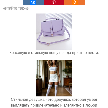
Читайте также
Красивую и стильную ношу всегда приятно нести.
Стильная девушка - это девушка, которая умеет
выглядеть привлекательно и элегантно в любои