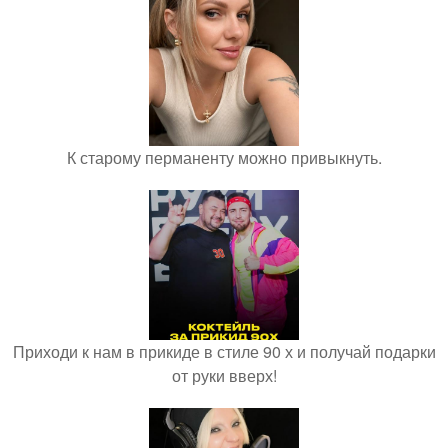
К старому перманенту можно привыкнуть.
Приходи к нам в прикиде в стиле 90 х и получай подарки
от руки вверх!