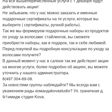
На все вышеперечисленные услуги с 1 декабря будут
действовать акции!
Не забываем, что у нас можно заказать и именные
подарочные сертификаты на те услуги, которые вы
выберите ( сертификаты, ручной работы).
Так же мы формируем подарочные наборы из продуктов
по уходу за волосами: стайлингов, вы сможете
приобрести наборы, как в подарок, так и себе любимой.
Перед покупкой вы подробную консультацию по уходу за
волосами получите?
В данный момент у нас в салоне так же действуют акции
на многие услуги, более подробно об акциях, вы можете
уточнить у нашего администратора.
8(497 304-69-08.
За новостями группы наблюдайте? Мы всегда вам с
уважением рады командаkovastudio? Ул. граничная д.
9/1имидж студия Kova.