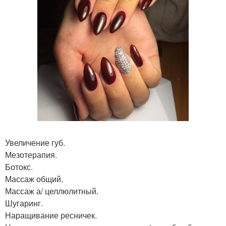
Увеличение губ.
Мезотерапия.
Ботокс.
Массаж общий.
Массаж а/ целлюлитный.
Шугаринг.
Наращивание ресничек.