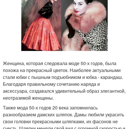
Женщина, которая следовала моде 50-х годов, была
похожа на прекрасный цветок. Наиболее актуальными
стали юбки с пышным подъюбником и юбка - карандаш.
Благодаря правильному сочетанию наряда и
аксессуара, создавался удивительный образ элегантной,
неотразимой женщины.
Также мода 50-х годов 20 века запомнилась
разнообразием дамских шляпок. Дамы любили украсить
свои головки прекрасными шляпками, их фасонов не
счесть. Шляпки меняли свой вид с огромной скоростью и