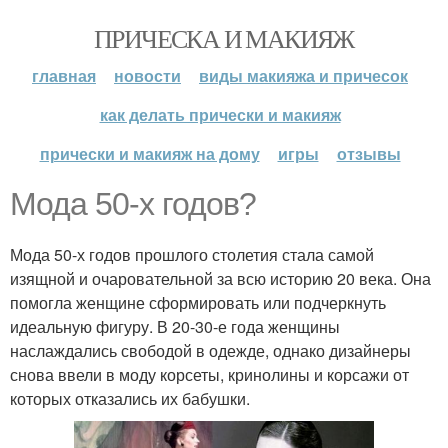
ПРИЧЕСКА И МАКИЯЖ
главная
новости
виды макияжа и причесок
как делать прически и макияж
прически и макияж на дому
игры
отзывы
Мода 50-х годов?
Мода 50-х годов прошлого столетия стала самой
изящной и очаровательной за всю историю 20 века. Она
помогла женщине сформировать или подчеркнуть
идеальную фигуру. В 20-30-е года женщины
наслаждались свободой в одежде, однако дизайнеры
снова ввели в моду корсеты, кринолины и корсажи от
которых отказались их бабушки.