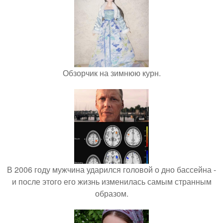
Обзорчик на зимнюю курн.
В 2006 году мужчина ударился головой о дно бассейна -
и после этого его жизнь изменилась самым странным
образом.