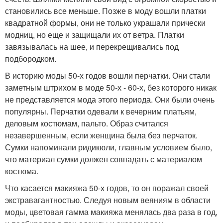
становились все меньше. Позже в моду вошли платки
квадратной формы, они не только украшали прически
модниц, но еще и защищали их от ветра. Платки
завязывалась на шее, и перекрещивались под
подбородком.
В историю моды 50-х годов вошли перчатки. Они стали
заметным штрихом в моде 50-х - 60-х, без которого никак
не представляется мода этого периода. Они были очень
популярны. Перчатки одевали к вечерним платьям,
деловым костюмам, пальто. Образ считался
незавершенным, если женщина была без перчаток.
Сумки напоминали ридикюли, главным условием было,
что материал сумки должен совпадать с материалом
костюма.
Что касается макияжа 50-х годов, то он поражал своей
экстравагантностью. Следуя новым веяниям в области
моды, цветовая гамма макияжа менялась два раза в год,