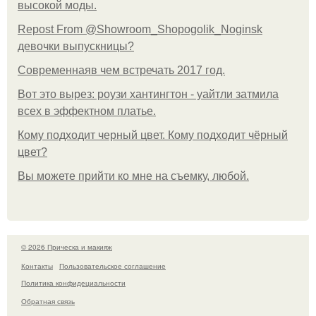
высокой моды.
Repost From @Showroom_Shopogolik_Noginsk
девочки выпускницы?
Современнаяв чем встречать 2017 год.
Вот это вырез: роузи хантингтон - уайтли затмила
всех в эффектном платьe.
Кому подходит черный цвет. Кому подходит чёрный
цвет?
Вы можете прийти ко мне на съемку, любой.
© 2026 Прическа и макияж
Контакты
Пользовательское соглашение
Политика конфидециальности
Обратная связь