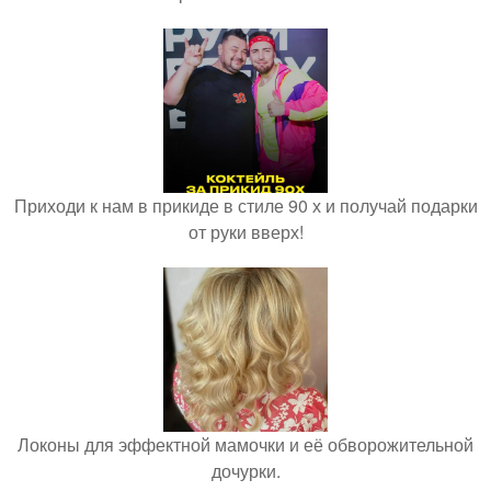
Приходи к нам в прикиде в стиле 90 х и получай подарки
от руки вверх!
Локоны для эффектной мамочки и её обворожительной
дочурки.