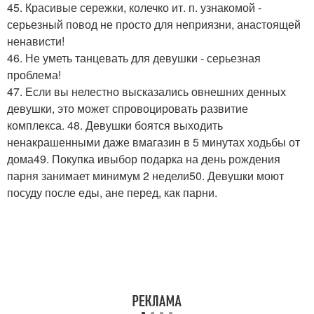
45. Красивые сережки, колечко ит. п. узнакомой -
серьезный повод не просто для неприязни, анастоящей
ненависти!
46. Не уметь танцевать для девушки - серьезная
проблема!
47. Если вы нелестно высказались овнешних денных
девушки, это может спровоцировать развитие
комплекса. 48. Девушки боятся выходить
ненакрашенными даже вмагазин в 5 минутах ходьбы от
дома49. Покупка ивыбор подарка на день рождения
парня занимает минимум 2 недели50. Девушки моют
посуду после еды, ане перед, как парни.