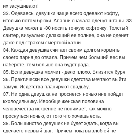
их засушивают!
32. Одеваясь, девушки чаще всего одевают кофту,
итолько потом брюки. Апарни сначала оденут штаны. 33.
Девушка может в -30 носить тонкую кофточку. Толстый
свитер, визуально делающий ее полнее, она не оденет
даже под страхом смертной казни.
34. Каждая девушка считает своим долгом кормить
своего парня до отвала. Причем чем больший вес вы
наберете, тем больше она будет рада.
35. Если девушка молчит - дело плохо. Близится буря!
36. Практически все девушки сдетства мечтают выйти
замуж. Исдетства планируют свадьбу.
37. Ни одна девушка не проснется ночью ине пойдет
кхолодильнику. Ивообще женская половина
человечества искренне не понимает, как можно
проснуться ночью, от того что хочешь есть.
38. Большинство девушек не будет ждать, когда вы
сделаете первый шаг. Причем пока вывлоб ей не