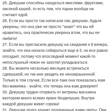
25. Девушки способны наедаться мюслями, фруктами,
овсяной кашей, то есть тем, что парни вообще не
считают едой.
26. Если вы просто так написали смс девушке, будьте
уверены, что она уже не просто "знает" что вы ей
нравитесь, она практически уверена втом, что вы ее
любите!
27. Если вы пригласили девушку на свидание к 9 вечера,
знайте, что она начала собираться еще в 5, но все равно
опоздает, потому что впоследний момент какой-то
непослушный локон не захотел укладываться.
28. Вы можете несколько месяцев встречаться
сдевушкой, но так ине увидеть ее ненакрашенной.
Только в том случае, Если все-таки она показалась вам
без макияжа - знайте, что теперь она вам доверяет!
30. Девушку трудно оторвать от витрины магазина
вкотором много всяких ярких безделушек. Внутри
каждой девушки живет сорока!
31. Девушки долго хранят подаренные вами цветы. Они