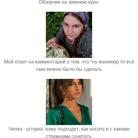
Обзорчик на зимнюю курн.
Мой ответ на комментарий о том, что "ну маникюр то всё
таки можно было бы сделать.
Челка - шторка: кому подходит, как носить и с какими
стрижками сочетать.