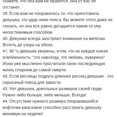
скажете, что она вам не нравится, она от вас не
отстанет.
39. Если вам не понравилось то, что приготовила
девушка, это удар ниже пояса. Вы можете этого даже не
сказать, но она все равно догадается каким-то уму
непостижимым способом.
40. Девушки всегда заостряют внимание на мелочах.
Вплоть до узора на обоях.
41. 90 % девушек уверены, втом, что их каждая новая
влюбленность: "это навсегда, это любовь, яуверена".
Иони уже мысленно просчитали свою последующую
жизнь спарнем до самой смерти.
42. Если ресницы подруги длиннее ресниц девушки - это
серьезный повод для зависти.
43. Нет девушек, довольных размеров своей груди.
Нужно либо больше, либо меньше. Всегда!
44. Отсутствие нужного размера понравившейся
кофточки вмагазине способно расстроить девушку
минимум на неделю!