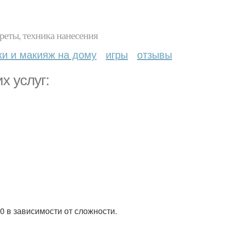
реты, техника нанесения
ки и макияж на дому
игры
отзывы
х услуг:
00 в зависимости от сложности.