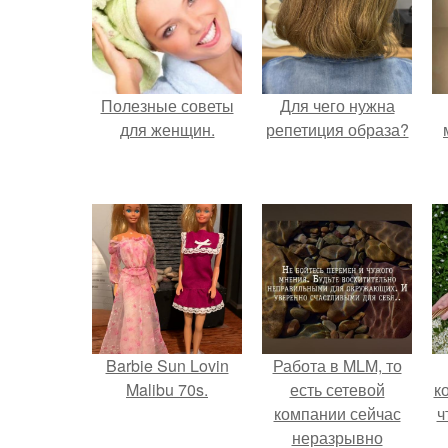
Полезные советы
Для чего нужна
для женщин.
репетиция образа?
Barbie Sun Lovin
Работа в MLM, то
Malibu 70s.
есть сетевой
к
компании сейчас
ч
неразрывно