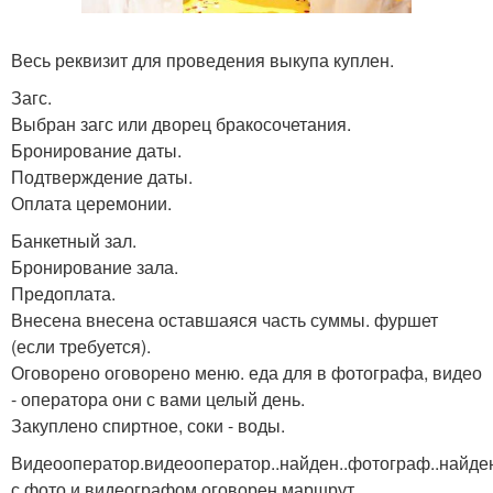
Весь реквизит для проведения выкупа куплен.
Загс.
Выбран загс или дворец бракосочетания.
Бронирование даты.
Подтверждение даты.
Оплата церемонии.
Банкетный зал.
Бронирование зала.
Предоплата.
Внесена внесена оставшаяся часть суммы. фуршет
(если требуется).
Оговорено оговорено меню. еда для в фотографа, видео
- оператора они с вами целый день.
Закуплено спиртное, соки - воды.
Видеооператор.видеооператор..найден..фотограф..найде
с фото и видеографом оговорен маршрут