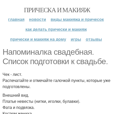
ПРИЧЕСКА И МАКИЯЖ
главная
новости
виды макияжа и причесок
как делать прически и макияж
прически и макияж на дому
игры
отзывы
Напоминалка свадебная.
Список подготовки к свадьбе.
Чек - лист.
Распечатайте и отмечайте галочкой пункты, которые уже
подготовлены.
Внешний вид.
Платье невесты (нитки, иголки, булавки).
Фата и подвязка.
Костюм жениха.