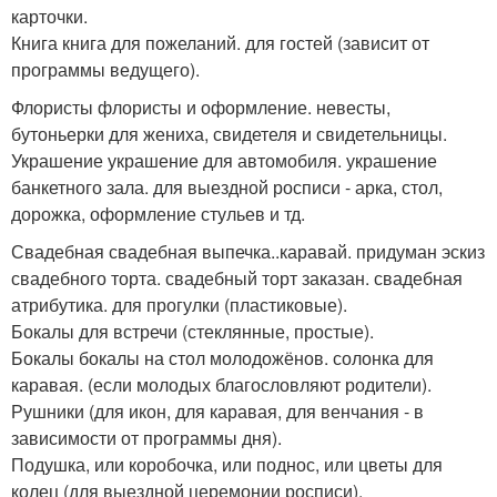
карточки.
Книга книга для пожеланий. для гостей (зависит от
программы ведущего).
Флористы флористы и оформление. невесты,
бутоньерки для жениха, свидетеля и свидетельницы.
Украшение украшение для автомобиля. украшение
банкетного зала. для выездной росписи - арка, стол,
дорожка, оформление стульев и тд.
Свадебная свадебная выпечка..каравай. придуман эскиз
свадебного торта. свадебный торт заказан. свадебная
атрибутика. для прогулки (пластиковые).
Бокалы для встречи (стеклянные, простые).
Бокалы бокалы на стол молодожёнов. солонка для
каравая. (если молодых благословляют родители).
Рушники (для икон, для каравая, для венчания - в
зависимости от программы дня).
Подушка, или коробочка, или поднос, или цветы для
колец (для выездной церемонии росписи).