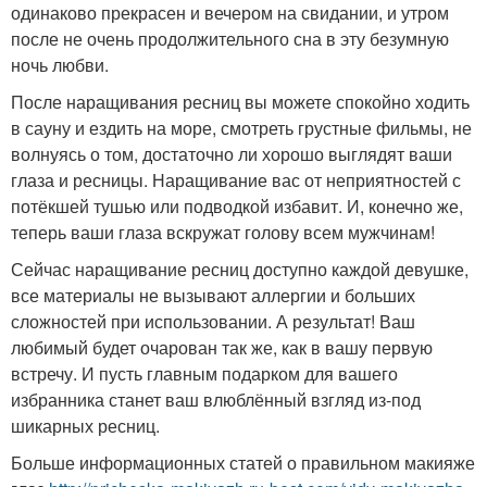
одинаково прекрасен и вечером на свидании, и утром
после не очень продолжительного сна в эту безумную
ночь любви.
После наращивания ресниц вы можете спокойно ходить
в сауну и ездить на море, смотреть грустные фильмы, не
волнуясь о том, достаточно ли хорошо выглядят ваши
глаза и ресницы. Наращивание вас от неприятностей с
потёкшей тушью или подводкой избавит. И, конечно же,
теперь ваши глаза вскружат голову всем мужчинам!
Сейчас наращивание ресниц доступно каждой девушке,
все материалы не вызывают аллергии и больших
сложностей при использовании. А результат! Ваш
любимый будет очарован так же, как в вашу первую
встречу. И пусть главным подарком для вашего
избранника станет ваш влюблённый взгляд из-под
шикарных ресниц.
Больше информационных статей о правильном макияже