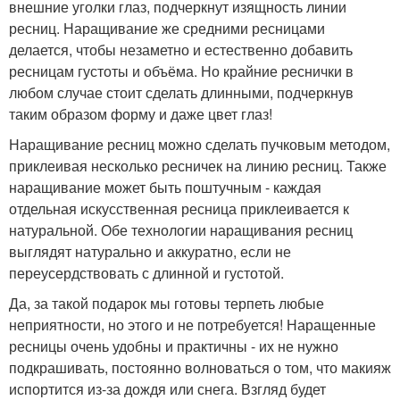
внешние уголки глаз, подчеркнут изящность линии
ресниц. Наращивание же средними ресницами
делается, чтобы незаметно и естественно добавить
ресницам густоты и объёма. Но крайние реснички в
любом случае стоит сделать длинными, подчеркнув
таким образом форму и даже цвет глаз!
Наращивание ресниц можно сделать пучковым методом,
приклеивая несколько ресничек на линию ресниц. Также
наращивание может быть поштучным - каждая
отдельная искусственная ресница приклеивается к
натуральной. Обе технологии наращивания ресниц
выглядят натурально и аккуратно, если не
переусердствовать с длинной и густотой.
Да, за такой подарок мы готовы терпеть любые
неприятности, но этого и не потребуется! Наращенные
ресницы очень удобны и практичны - их не нужно
подкрашивать, постоянно волноваться о том, что макияж
испортится из-за дождя или снега. Взгляд будет