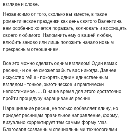
взгляде и слове.
Независимо от того, сколько вы вместе, в такие
романтические праздники как день святого Валентина
вам особенно хочется поражать, волновать и восхищать
своего любимого! Напомнить ему о вашей любви,
влюбить заново или лишь положить начало новым
прекрасным отношением.
Все это можно сделать одним взглядом! Один взмах
ресниц - и он не сможет забыть вас никогда. Давнее
искусство гейш - покорять одним единственным
взглядом - тонкое, экзотическое и практически
непостижимое …. В наше время для этого достаточно
пройти процедуру наращивания ресниц!
Наращивание ресниц не только добавляет длину, но
придаёт ресницам правильное направление, форму,
визуально корректирует тем самым форму глаз.
Благодаря созданным специальными технологиями