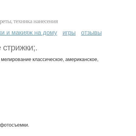
реты, техника нанесения
ки и макияж на дому
игры
отзывы
 стрижки;.
 мелирование классическое, американское,
 фотосъемки.