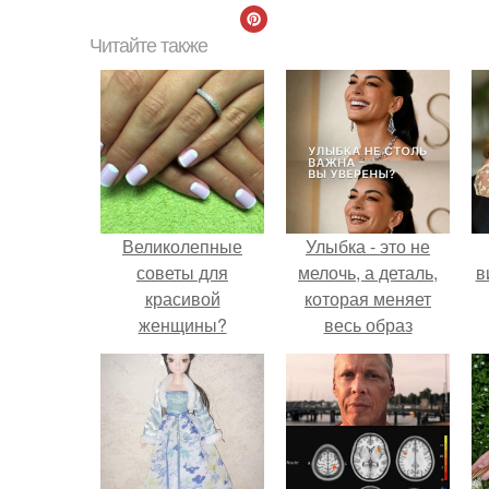
Читайте также
Великолепные
Улыбка - это не
советы для
мелочь, а деталь,
в
красивой
которая меняет
женщины?
весь образ
человека.