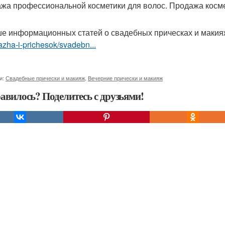
жа профессиональной косметики для волос. Продажа косме
е информационных статей о свадебных прическах и маки
zha-i-prichesok/svadebn...
и:
Свадебные прически и макияж
,
Вечерние прически и макияж
авилось? Поделитесь с друзьями!