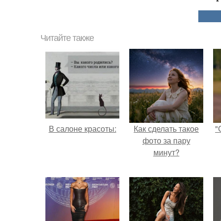
Читайте также
В салоне красоты:
Как сделать такое
"
фото за пару
минут?