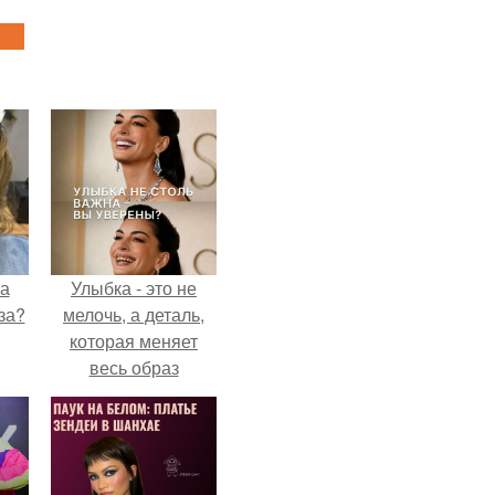
на
Улыбка - это не
за?
мелочь, а деталь,
которая меняет
весь образ
человека.