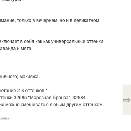
мание, только в вечернем, но и в деликатном
 включает в себя как как универсальные оттенки
лаванда и мята.
дничного) макияжа.
етание 2-3 оттенков *.
⇨
ттенки 32585 "Морозная Бронза", 32584
 их можно смешивать с любым другим оттенком.
евочек