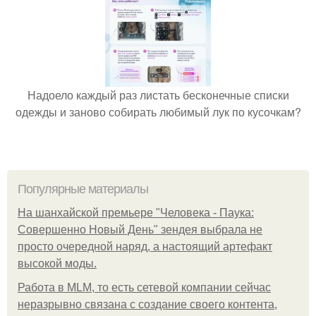
Надоело каждый раз листать бесконечные списки
одежды и заново собирать любимый лук по кусочкам?
Популярные материалы
На шанхайской премьере "Человека - Паука:
Совершенно Новый День" зендея выбрала не
просто очередной наряд, а настоящий артефакт
высокой моды.
Работа в MLM, то есть сетевой компании сейчас
неразрывно связана с создание своего контента,