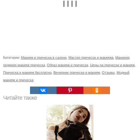
Категории:
Макияж и прическа в салоне
,
Мастер причесок и макияжа
,
Маникюр
педикюр макияж прическа
,
Образ макияж и прическа
,
Цены на прически и макияж
,
Прическа и макияж бесплатно
,
Вечерние прически и макияж
,
Отзывы
,
Модный
макияж и прическа
Читайте также