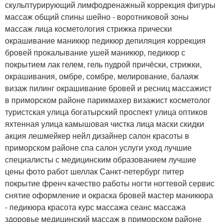
скульптурирующий лимфодренажный коррекция фигуры
массаж общий спины шейно - воротниковой зоны
массаж лица косметология стрижка прически
окрашивание маникюр педикюр депиляция коррекция
бровей прокалывание ушей маникюр, педикюр с
покрытием лак гелем, гель пудрой причёски, стрижки,
окрашивания, омбре, сомбре, мелирование, балаяж
визаж пилинг окрашивание бровей и ресниц массажист
в приморском районе парикмахер визажист косметолог
туристская улица богатырский проспект улица оптиков
яхтенная улица камышовая чистка лица маски скидки
акция лешмейкер нейл дизайнер салон красоты в
приморском районе спа салон услуги уход лучшие
специалисты с медицинским образованием лучшие
цены фото работ шеллак Санкт-петербург питер
покрытие френч качество работы ногти ногтевой сервис
снятие оформление и окраска бровей мастер маникюра
- педикюра красота курс массажа сеанс массажа
здоровье медицинский массаж в приморском районе