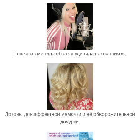
Глюкоза сменила образ и удивила поклонников.
Локоны для эффектной мамочки и её обворожительной
дочурки.