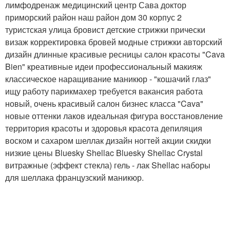
лимфодренаж медицинский центр Сава доктор
приморский район наш район дом 30 корпус 2
туристская улица бровист детские стрижки прически
визаж корректировка бровей модные стрижки авторский
дизайн длинные красивые ресницы салон красоты "Cava
Bien" креативные идеи профессиональный макияж
классическое наращивание маникюр - "кошачий глаз"
ищу работу парикмахер требуется вакансия работа
новый, очень красивый салон бизнес класса "Cava"
новые оттенки лаков идеальная фигура восстановление
территория красоты и здоровья красота депиляция
воском и сахаром шеллак дизайн ногтей акции скидки
низкие цены Bluesky Shellac Bluesky Shellac Crystal
витражные (эффект стекла) гель - лак Shellac наборы
для шеллака французский маникюр.