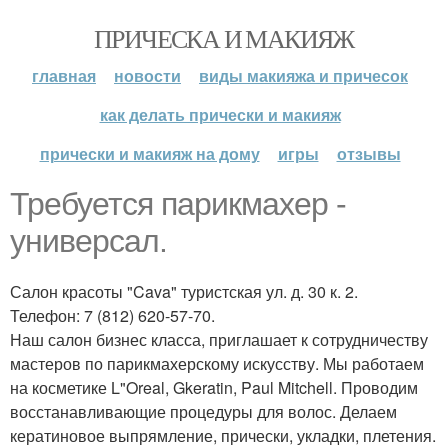
ПРИЧЕСКА И МАКИЯЖ
главная
новости
виды макияжа и причесок
как делать прически и макияж
прически и макияж на дому
игры
отзывы
Требуется парикмахер -
универсал.
Салон красоты "Cava" туристская ул. д. 30 к. 2.
Телефон: 7 (812) 620-57-70.
Наш салон бизнес класса, приглашает к сотрудничеству
мастеров по парикмахерскому искусству. Мы работаем
на косметике L"Oreal, Gkeratin, Paul Mitchell. Проводим
восстанавливающие процедуры для волос. Делаем
кератиновое выпрямление, прически, укладки, плетения.