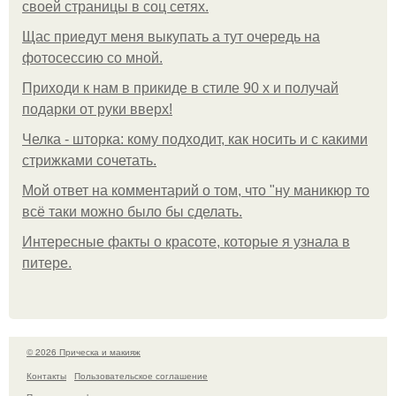
своей страницы в соц сетях.
Щас приедут меня выкупать а тут очередь на
фотосессию со мной.
Приходи к нам в прикиде в стиле 90 х и получай
подарки от руки вверх!
Челка - шторка: кому подходит, как носить и с какими
стрижками сочетать.
Мой ответ на комментарий о том, что "ну маникюр то
всё таки можно было бы сделать.
Интересные факты о красоте, которые я узнала в
питере.
© 2026 Прическа и макияж
Контакты
Пользовательское соглашение