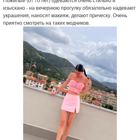
Пожилые (от 70 лет) одеваются очень стильно и
изыскано - на вечернюю прогулку обязательно надевают
украшения, наносят макияж, делают прическу. Очень
приятно смотреть на таких модников.