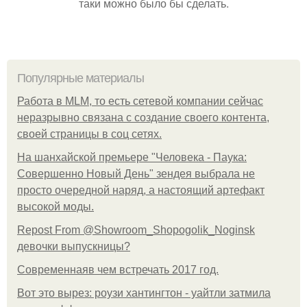
таки можно было бы сделать.
Популярные материалы
Работа в MLM, то есть сетевой компании сейчас
неразрывно связана с создание своего контента,
своей страницы в соц сетях.
На шанхайской премьере "Человека - Паука:
Совершенно Новый День" зендея выбрала не
просто очередной наряд, а настоящий артефакт
высокой моды.
Repost From @Showroom_Shopogolik_Noginsk
девочки выпускницы?
Современнаяв чем встречать 2017 год.
Вот это вырез: роузи хантингтон - уайтли затмила