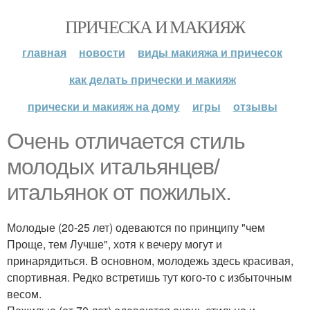
ПРИЧЕСКА И МАКИЯЖ
главная
новости
виды макияжа и причесок
как делать прически и макияж
прически и макияж на дому
игры
отзывы
Очень отличается стиль
молодых итальянцев/
итальянок от пожилых.
Молодые (20-25 лет) одеваются по принципу "чем
Проще, тем Лучше", хотя к вечеру могут и
принарядиться. В основном, молодежь здесь красивая,
спортивная. Редко встретишь тут кого-то с избыточным
весом.