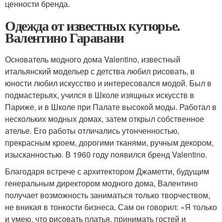
ценности бренда.
Одежда от известных кутюрье.
Валентино Гаравани
Основатель модного дома Valentino, известный
итальянский модельер с детства любил рисовать, в
юности любил искусство и интересовался модой. Был в
подмастерьях, учился в Школе изящных искусств в
Париже, и в Школе при Палате высокой моды. Работал в
нескольких модных домах, затем открыл собственное
ателье. Его работы отличались утонченностью,
прекрасным кроем, дорогими тканями, ручным декором,
изысканностью. В 1960 году появился бренд Valentino.
Благодаря встрече с архитектором Джаметти, будущим
генеральным директором модного дома, Валентино
получает возможность заниматься только творчеством,
не вникая в тонкости бизнеса. Сам он говорил: «Я только
и умею, что рисовать платья, принимать гостей и