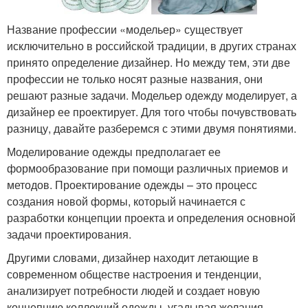
Название профессии «модельер» существует
исключительно в российской традиции, в других странах
принято определение дизайнер. Но между тем, эти две
профессии не только носят разные названия, они
решают разные задачи. Модельер одежду моделирует, а
дизайнер ее проектирует. Для того чтобы почувствовать
разницу, давайте разберемся с этими двумя понятиями.
Моделирование одежды предполагает ее
формообразование при помощи различных приемов и
методов. Проектирование одежды – это процесс
создания новой формы, который начинается с
разработки концепции проекта и определения основной
задачи проектирования.
Другими словами, дизайнер находит летающие в
современном обществе настроения и тенденции,
анализирует потребности людей и создает новую
концепцию коллекций одежды, угадывая желания