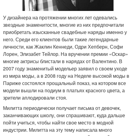
У дизайнера на протяжении многих лет одевались
звездные знаменитости, многие из них предпочитали
приобретать изысканные свадебные наряды именно у
него. Среди его клиентов были такие легендарные
личности, как Жаклин Кеннеди, Одри Хепберн, Софи
Лорен, Элизабет Тейлор. На вручении премии «Оскар»
многие актрисы блистали в нарядах от Валентино. В
2007 году знаменитый модельер заявил о своем уходе
из мира моды, а в 2008 году на Неделе высокой моды в
Париже состоялся прощальный показ, на котором все
модели вышли на подиум в платьях красного цвета, а
зрители аплодировали стоя.
Милитта периодически получает письма от девочек,
заканчивающих школу, они спрашивают, куда дальше
пойти учиться, чтобы найти свое место в модной
индустрии. Милитта на эту тему написала много