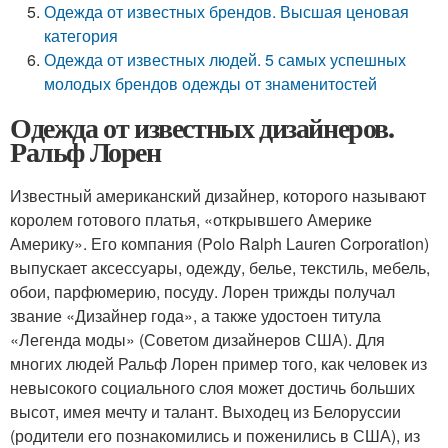
Одежда от известных брендов. Высшая ценовая
категория
Одежда от известных людей. 5 самых успешных
молодых брендов одежды от знаменитостей
Одежда от известных дизайнеров.
Ральф Лорен
Известный американский дизайнер, которого называют
королем готового платья, «открывшего Америке
Америку». Его компания (Polo Ralph Lauren Corporation)
выпускает аксессуары, одежду, белье, текстиль, мебель,
обои, парфюмерию, посуду. Лорен трижды получал
звание «Дизайнер года», а также удостоен титула
«Легенда моды» (Советом дизайнеров США). Для
многих людей Ральф Лорен пример того, как человек из
невысокого социального слоя может достичь больших
высот, имея мечту и талант. Выходец из Белоруссии
(родители его познакомились и поженились в США), из