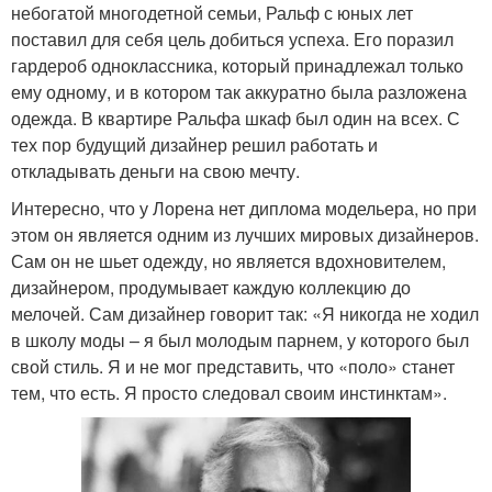
небогатой многодетной семьи, Ральф с юных лет
поставил для себя цель добиться успеха. Его поразил
гардероб одноклассника, который принадлежал только
ему одному, и в котором так аккуратно была разложена
одежда. В квартире Ральфа шкаф был один на всех. С
тех пор будущий дизайнер решил работать и
откладывать деньги на свою мечту.
Интересно, что у Лорена нет диплома модельера, но при
этом он является одним из лучших мировых дизайнеров.
Сам он не шьет одежду, но является вдохновителем,
дизайнером, продумывает каждую коллекцию до
мелочей. Сам дизайнер говорит так: «Я никогда не ходил
в школу моды – я был молодым парнем, у которого был
свой стиль. Я и не мог представить, что «поло» станет
тем, что есть. Я просто следовал своим инстинктам».