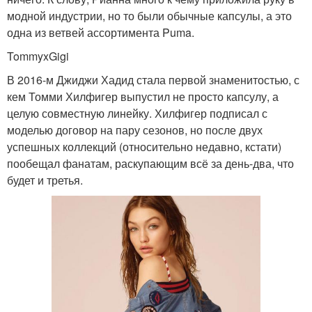
модной индустрии, но то были обычные капсулы, а это
одна из ветвей ассортимента Puma.
TommyxGigi
В 2016-м Джиджи Хадид стала первой знаменитостью, с
кем Томми Хилфигер выпустил не просто капсулу, а
целую совместную линейку. Хилфигер подписал с
моделью договор на пару сезонов, но после двух
успешных коллекций (относительно недавно, кстати)
пообещал фанатам, раскупающим всё за день-два, что
будет и третья.