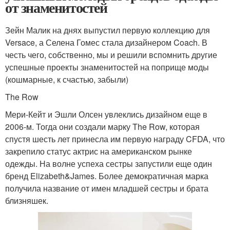
от знаменитостей
Зейн Малик на днях выпустил первую коллекцию для
Versace, а Селена Гомес стала дизайнером Coach. В
честь чего, собственно, мы и решили вспомнить другие
успешные проекты знаменитостей на поприще моды
(кошмарные, к счастью, забыли)
The Row
Мери-Кейт и Эшли Олсен увлеклись дизайном еще в
2006-м. Тогда они создали марку The Row, которая
спустя шесть лет принесла им первую награду CFDA, что
закрепило статус актрис на американском рынке
одежды. На волне успеха сестры запустили еще один
бренд Elizabeth&James. Более демократичная марка
получила название от имен младшей сестры и брата
близняшек.