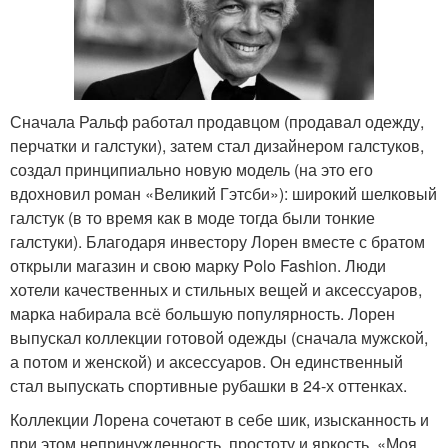
Сначала Ральф работал продавцом (продавал одежду,
перчатки и галстуки), затем стал дизайнером галстуков,
создал принципиально новую модель (на это его
вдохновил роман «Великий Гэтсби»): широкий шелковый
галстук (в то время как в моде тогда были тонкие
галстуки). Благодаря инвестору Лорен вместе с братом
открыли магазин и свою марку Polo Fashion. Люди
хотели качественных и стильных вещей и аксессуаров,
марка набирала всё большую популярность. Лорен
выпускал коллекции готовой одежды (сначала мужской,
а потом и женской) и аксессуаров. Он единственный
стал выпускать спортивные рубашки в 24-х оттенках.
Коллекции Лорена сочетают в себе шик, изысканность и
при этом непринужденность, простоту и яркость. «Моя