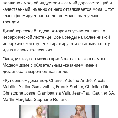
вершиной модной индустрии – самый дорогостоящий и
качественный, именно от него отталкивается мода. Этот
класс формирует направление моды, именуемое
трендом.
Дизайнер создаёт идею, которая спускается вниз по
иерархической лестнице. Все бренды на более низкой
иерархической ступени тиражируют и обыгрывают эту
идею в своих коллекциях.
Одежду от-кутюр можно приобрести только в самом
Модном доме с обязательным указанием имени
дизайнера в марочном названии.
«Кутюрные» дома мод: Chanel, Adeline André, Alexis
Mabille, Atelier Gustavolins, Franck Sorbier, Christian Dior,
Christophe Josse, Giambattista Valli, Jean-Paul Gaultier SA,
Martin Margiela, Stéphane Rolland.