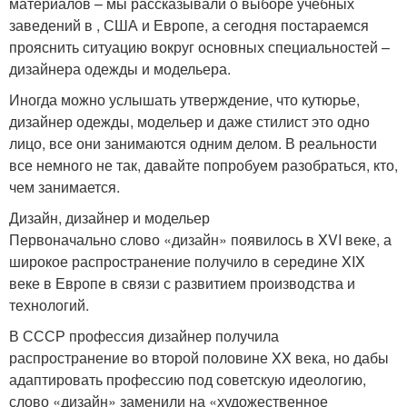
материалов – мы рассказывали о выборе учебных
заведений в , США и Европе, а сегодня постараемся
прояснить ситуацию вокруг основных специальностей –
дизайнера одежды и модельера.
Иногда можно услышать утверждение, что кутюрье,
дизайнер одежды, модельер и даже стилист это одно
лицо, все они занимаются одним делом. В реальности
все немного не так, давайте попробуем разобраться, кто,
чем занимается.
Дизайн, дизайнер и модельер
Первоначально слово «дизайн» появилось в XVI веке, а
широкое распространение получило в середине XIX
веке в Европе в связи с развитием производства и
технологий.
В СССР профессия дизайнер получила
распространение во второй половине XX века, но дабы
адаптировать профессию под советскую идеологию,
слово «дизайн» заменили на «художественное