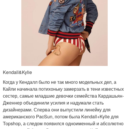
Kendall&Kylie
Когда у Кендалл было не так много модельных дел, а
Кайли начинала потихоньку замерзать в тени известных
сестер, самые младшие девочки семейства Кардашьян-
Дженнер объединили усилия и надумали стать
дизайнерами. Сперва они выпустили линейку для
американского PacSun, потом была Kendall+Kylie для
Topshop, а следом появился одноименный и абсолютно