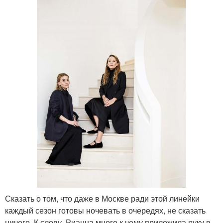
Сказать о том, что даже в Москве ради этой линейки
каждый сезон готовы ночевать в очередях, не сказать
ничего. К слову, Рианна много к чему приложила руку в