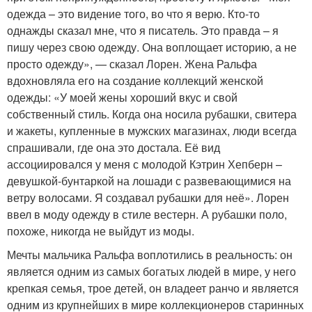
одежда – это видение того, во что я верю. Кто-то
однажды сказал мне, что я писатель. Это правда – я
пишу через свою одежду. Она воплощает историю, а не
просто одежду», — сказал Лорен. Жена Ральфа
вдохновляла его на создание коллекций женской
одежды: «У моей жены хороший вкус и свой
собственный стиль. Когда она носила рубашки, свитера
и жакеты, купленные в мужских магазинах, люди всегда
спрашивали, где она это достала. Её вид
ассоциировался у меня с молодой Кэтрин Хепберн –
девушкой-бунтаркой на лошади с развевающимися на
ветру волосами. Я создавал рубашки для неё». Лорен
ввел в моду одежду в стиле вестерн. А рубашки поло,
похоже, никогда не выйдут из моды.
Мечты мальчика Ральфа воплотились в реальность: он
является одним из самых богатых людей в мире, у него
крепкая семья, трое детей, он владеет ранчо и является
одним из крупнейших в мире коллекционеров старинных