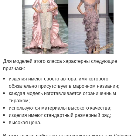
Для моделей этого класса характерны следующие
признаки:
изделия имеют своего автора, имя которого
обязательно присутствует в марочном названии;
каждая модель изготавливается ограниченным
тиражом;
используются материалы высокого качества;
изделия имеют стандартный размерный ряд;
высокая цена.
В этом классе работают такие модные дома, как Versace,