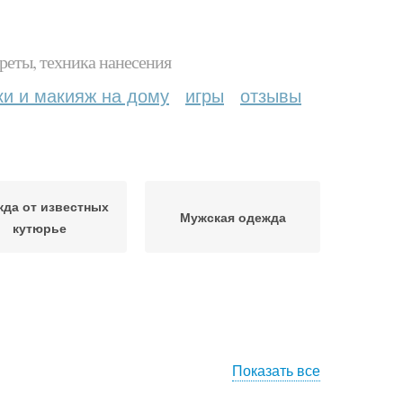
реты, техника нанесения
ки и макияж на дому
игры
отзывы
да от известных
Мужская одежда
кутюрье
Показать все