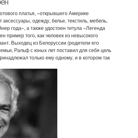
рен
отового платья, «открывшего Америке
т аксессуары, одежду, белье, текстиль, мебель,
нер года», а также удостоен титула «Легенда
 пример того, как человек из невысокого
лант. Выходец из Белоруссии (родители его
емьи, Ральф с юных лет поставил для себя цель
ринадлежал только ему одному, и в котором так