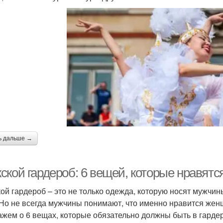
ь дальше →
ской гардероб: 6 вещей, которые нравят
ой гардероб – это не только одежда, которую носят мужчины
 Но не всегда мужчины понимают, что именно нравится женщ
ажем о 6 вещах, которые обязательно должны быть в гарде