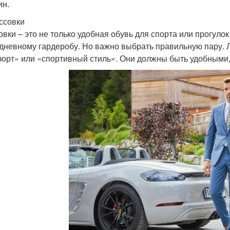
н.
оссовки
овки – это не только удобная обувь для спорта или прогуло
дневному гардеробу. Но важно выбрать правильную пару. Л
орт» или «спортивный стиль». Они должны быть удобными, 