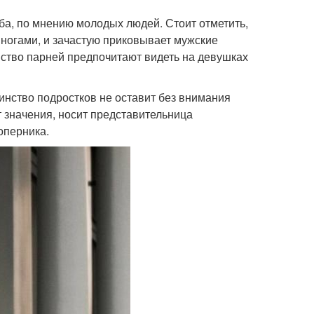
а, по мнению молодых людей. Стоит отметить,
ногами, и зачастую приковывает мужские
нство парней предпочитают видеть на девушках
инство подростков не оставит без внимания
 значения, носит представительница
оперника.