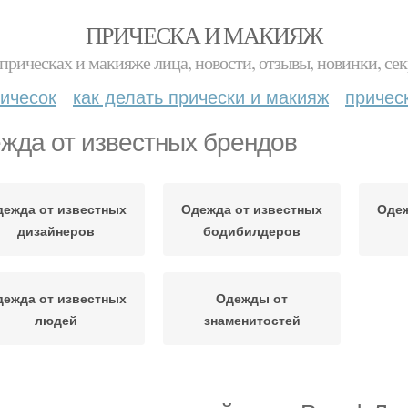
ПРИЧЕСКА И МАКИЯЖ
прическах и макияже лица, новости, отзывы, новинки, сек
ичесок
как делать прически и макияж
причес
жда от известных брендов
дежда от известных
Одежда от известных
Одеж
дизайнеров
бодибилдеров
дежда от известных
Одежды от
людей
знаменитостей