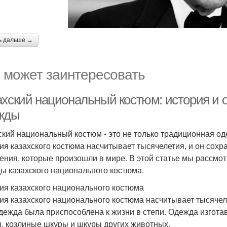
ь дальше →
 может заинтересовать
ахский национальный костюм: история и 
жды
ский национальный костюм - это не только традиционная оде
ия казахского костюма насчитывает тысячелетия, и он сохр
ения, которые произошли в мире. В этой статье мы рассмо
ы казахского национального костюма.
ия казахского национального костюма
ия казахского национального костюма насчитывает тысячел
одежда была приспособлена к жизни в степи. Одежда изготав
, козлиные шкуры и шкуры других животных.