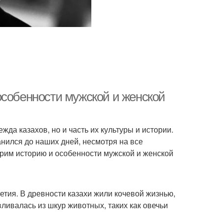
особенности мужской и женской
жда казахов, но и часть их культуры и истории.
анился до наших дней, несмотря на все
трим историю и особенности мужской и женской
етия. В древности казахи жили кочевой жизнью,
ливалась из шкур животных, таких как овечьи