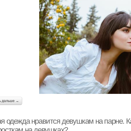
ь дальше →
ая одежда нравится девушкам на парне. К
росткам на девушках?