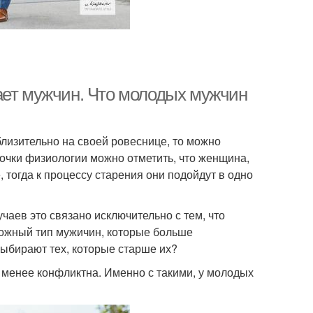
ает мужчин. Что молодых мужчин
близительно на своей ровеснице, то можно
точки физиологии можно отметить, что женщина,
, тогда к процессу старения они подойдут в одно
аев это связано исключительно с тем, что
ожный тип мужичин, которые больше
ыбирают тех, которые старше их?
менее конфликтна. Именно с такими, у молодых