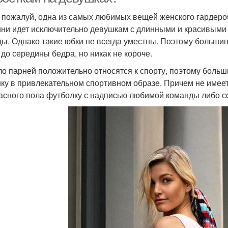
 пожалуй, одна из самых любимых вещей женского гардероб
ини идет исключительно девушкам с длинными и красивыми 
ды. Однако такие юбки не всегда уместны. Поэтому больши
 до середины бедра, но никак не короче.
о парней положительно относятся к спорту, поэтому больш
ку в привлекательном спортивном образе. Причем не имеет
асного пола футболку с надписью любимой команды либо с