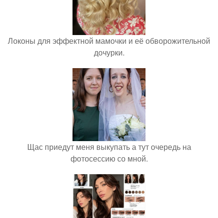
Локоны для эффектной мамочки и её обворожительной
дочурки.
Щас приедут меня выкупать а тут очередь на
фотосессию со мной.