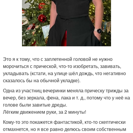
Это я к тому, что с заплетенной головой не нужно
морочиться с прической, что-то изобретать, завивать,
укладывать (кстати, на улице шёл дождь, что негативно
сказалось бы на обычной укладке).
Одна из участниц вечеринки меняла прическу трижды за
вечер, без зеркала, фена, лака и т. д., потому что у неё на
голове были завитые дреды.
Лёгким движением руки, за 2 минуты!
Кому-то это покажется фантастикой, кто-то скептически
отмахнется, но я все равно делюсь своим собственным