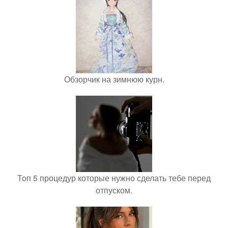
Обзорчик на зимнюю курн.
Топ 5 процедур которые нужно сделать тебе перед
отпуском.