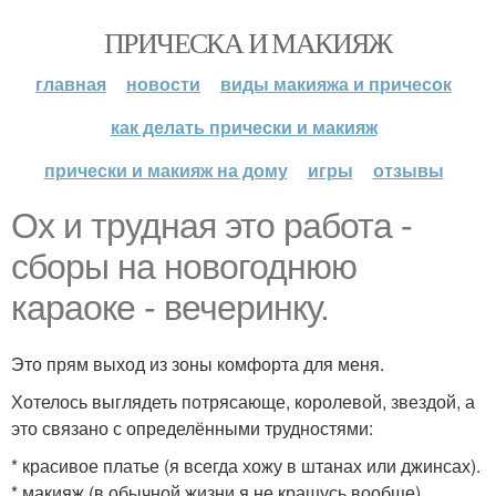
ПРИЧЕСКА И МАКИЯЖ
главная
новости
виды макияжа и причесок
как делать прически и макияж
прически и макияж на дому
игры
отзывы
Ох и трудная это работа -
сборы на новогоднюю
караоке - вечеринку.
Это прям выход из зоны комфорта для меня.
Хотелось выглядеть потрясающе, королевой, звездой, а
это связано с определёнными трудностями:
* красивое платье (я всегда хожу в штанах или джинсах).
* макияж (в обычной жизни я не крашусь вообще).