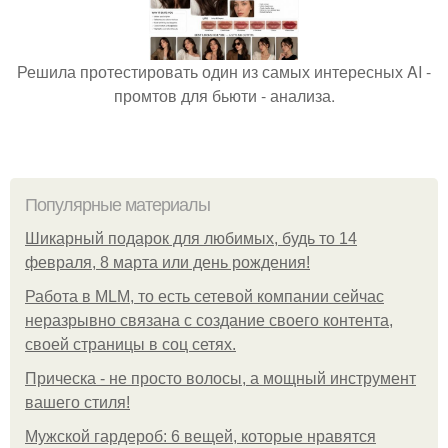
Решила протестировать один из самых интересных AI -
промтов для бьюти - анализа.
Популярные материалы
Шикарный подарок для любимых, будь то 14
февраля, 8 марта или день рождения!
Работа в MLM, то есть сетевой компании сейчас
неразрывно связана с создание своего контента,
своей страницы в соц сетях.
Прическа - не просто волосы, а мощный инструмент
вашего стиля!
Мужской гардероб: 6 вещей, которые нравятся