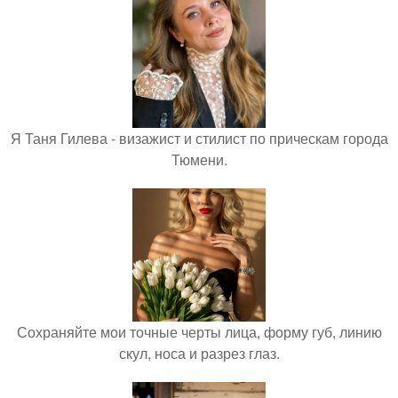
Я Таня Гилева - визажист и стилист по прическам города
Тюмени.
Сохраняйте мои точные черты лица, форму губ, линию
скул, носа и разрез глаз.