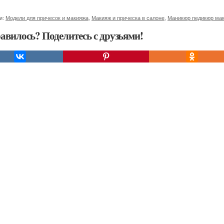
и:
Модели для причесок и макияжа
,
Макияж и прическа в салоне
,
Маникюр педикюр мак
авилось? Поделитесь с друзьями!