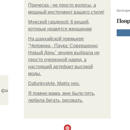
Прическа - не просто волосы, а
Категори
мощный инструмент вашего стиля!
Понр
Мужской гардероб: 6 вещей,
которые нравятся женщинам
На шанхайской премьере
"Человека - Паука: Совершенно
Новый День" зендея выбрала не
просто очередной наряд, а
настоящий артефакт высокой
моды.
Dafunkystyle. Matrix neo.
⇦
Я помню мама, мне было пять,
любила бегать, рисовать.