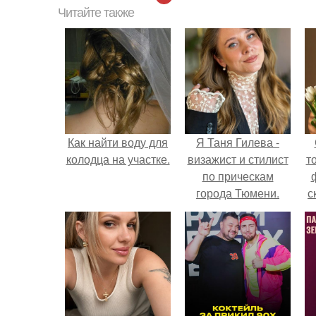
Читайте также
Как найти воду для
Я Таня Гилева -
колодца на участке.
визажист и стилист
т
по прическам
города Тюмени.
с