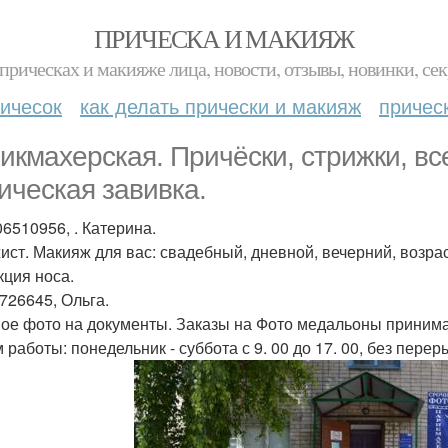
ПРИЧЕСКА И МАКИЯЖ
прическах и макияже лица, новости, отзывы, новинки, сек
ичесок
как делать прически и макияж
причес
икмахерская. Причёски, стрижки, в
ическая завивка.
06510956, . Катерина.
ист. Макияж для вас: свадебный, дневной, вечерний, возрас
кция носа.
726645, Ольга.
ое фото на документы. Заказы на Фото медальоны приним
 работы: понедельник - суббота с 9. 00 до 17. 00, без пере