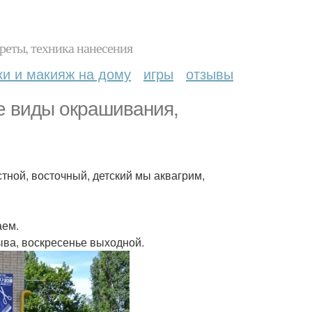
реты, техника нанесения
ки и макияж на дому
игры
отзывы
се виды окрашивания,
тной, восточный, детский мы аквагрим,
аем.
рыва, воскресенье выходной.