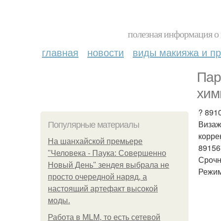
полезная информация о 
главная
новости
виды макияжа и пр
Пар
хим
? 891
Визаж
Популярные материалы
корре
На шанхайской премьере
89156
"Человека - Паука: Совершенно
Срочн
Новый День" зендея выбрала не
Режим
просто очередной наряд, а
настоящий артефакт высокой
моды.
Работа в MLM, то есть сетевой