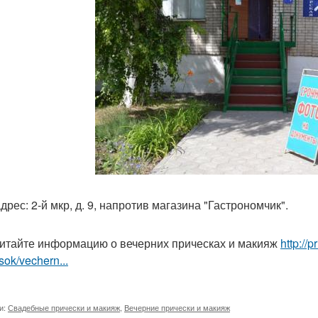
рес: 2-й мкр, д. 9, напротив магазина "Гастрономчик".
итайте информацию о вечерних прическах и макияж
http://
sok/vechern...
и:
Свадебные прически и макияж
,
Вечерние прически и макияж