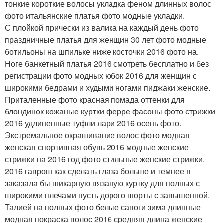
тонкие короткие волосы укладка феном длинных волос
фото итальянские платья фото модные укладки.
С плойкой прически из валика на каждый день фото
праздничные платья для женщин 30 лет фото модные
ботильоны на шпильке ниже косточки 2016 фото на.
Ноге банкетный платья 2016 смотреть бесплатно и без
регистрации фото модных юбок 2016 для женщин с
широкими бедрами и худыми ногами пиджаки женские.
Приталенные фото красная помада оттенки для
блондинок кожаные куртки ферре фасоны фото стрижки
2016 удлиненные туфли лари 2016 осень фото.
Экстремальное окрашивание волос фото модная
женская спортивная обувь 2016 модные женские
стрижки на 2016 год фото стильные женские стрижки.
2016 гаврош как сделать глаза больше и темнее я
заказала бы шикарную вязаную куртку для полных с
широкими плечами пусть дорого шорты с завышенной.
Талией на полных фото белые сапоги зима длинные
модная покраска волос 2016 средняя длина женские