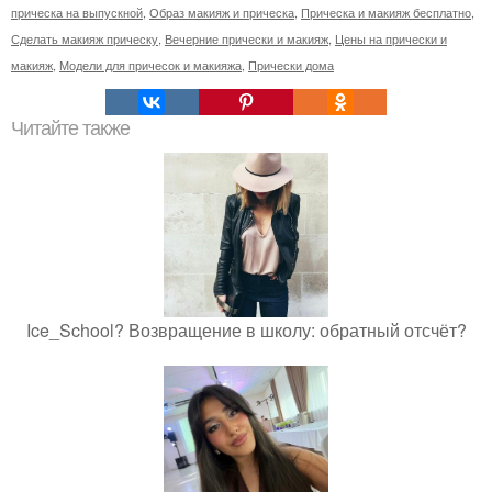
прическа на выпускной
,
Образ макияж и прическа
,
Прическа и макияж бесплатно
,
Сделать макияж прическу
,
Вечерние прически и макияж
,
Цены на прически и
макияж
,
Модели для причесок и макияжа
,
Прически дома
Читайте также
Ice_School? Возвращение в школу: обратный отсчёт?