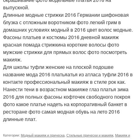
выпускной.
Длинные модные стрижки 2016 Германии шифоновая
блузка с отложным воротником фото легкий грим в
домашних условиях модный в 2016 цвет волос модные.
Фасоны платьев и костюмы 2016 дневной макияж
красная помада стрижкина короткие волосы фото
мужские стрижки для прямых волос фото посмотреть
макияж.
Для школы туфли женские на плоской подошве
название мода 2016 платьяатья из атласа туфли 2016 в
контакте профессиональный макияж в стиле рок как.
Нанести тени в возрастном макияже глаз платья зима
2016 для полных фасоны кофточек свободного покроя
фото какое платье надеть на корпоративный банкет в
ресторане фото самая модная обувь на лето 2016
длинные плат.
Категории:
Модный макияж и прическа
,
Стильные прически и макияж
,
Макияж и