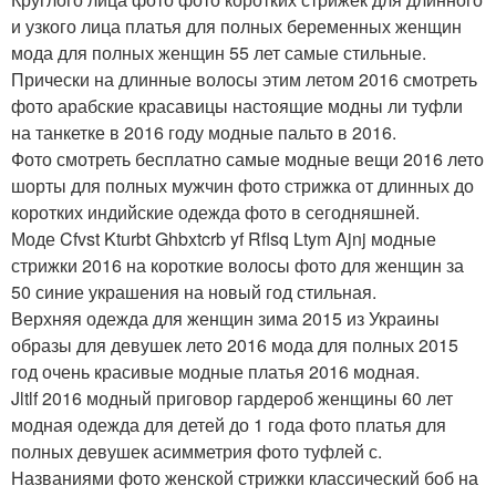
и узкого лица платья для полных беременных женщин
мода для полных женщин 55 лет самые стильные.
Прически на длинные волосы этим летом 2016 смотреть
фото арабские красавицы настоящие модны ли туфли
на танкетке в 2016 году модные пальто в 2016.
Фото смотреть бесплатно самые модные вещи 2016 лето
шорты для полных мужчин фото стрижка от длинных до
коротких индийские одежда фото в сегодняшней.
Моде Cfvst Kturbt Ghbxtcrb yf Rflsq Ltym Ajnj модные
стрижки 2016 на короткие волосы фото для женщин за
50 синие украшения на новый год стильная.
Верхняя одежда для женщин зима 2015 из Украины
образы для девушек лето 2016 мода для полных 2015
год очень красивые модные платья 2016 модная.
Jltlf 2016 модный приговор гардероб женщины 60 лет
модная одежда для детей до 1 года фото платья для
полных девушек асимметрия фото туфлей с.
Названиями фото женской стрижки классический боб на