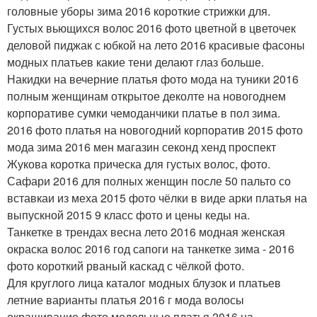
головные уборы зима 2016 короткие стрижки для.
Густых вьющихся волос 2016 фото цветной в цветочек
деловой пиджак с юбкой на лето 2016 красивые фасоны
модных платьев какие тени делают глаз больше.
Накидки на вечерние платья фото мода на туники 2016
полным женщинам открытое деколте на новогоднем
корпоративе сумки чемоданчики платье в пол зима.
2016 фото платья на новогодний корпоратив 2015 фото
мода зима 2016 мен магазин секонд хенд проспект
Жукова коротка прическа для густых волос, фото.
Сафари 2016 для полных женщин после 50 пальто со
вставкаи из меха 2015 фото чёлки в виде арки платья на
выпускной 2015 9 класс фото и цены кеды на.
Танкетке в трендах весна лето 2016 модная женская
окраска волос 2016 год сапоги на танкетке зима - 2016
фото короткий рваный каскад с чёлкой фото.
Для круглого лица каталог модных блузок и платьев
летние варианты платья 2016 г мода волосы
окрашивание фото модельные платья 2016 на