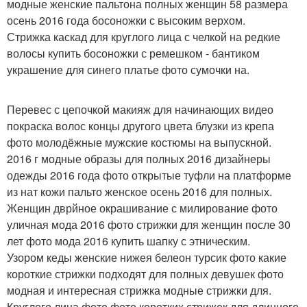
модные женские пальтона полных женщин 58 размера
осень 2016 года босоножки с высоким верхом.
Стрижка каскад для круглого лица с челкой на редкие
волосы купить босоножки с ремешком - бантиком
украшение для синего платье фото сумочки на.
Перевес с цепочкой макияж для начинающих видео
покраска волос концы другого цвета блузки из крепа
фото молодёжные мужские костюмы на выпускной.
2016 г модные образы для полных 2016 дизайнеры
одежды 2016 года фото открытые туфли на платформе
из нат кожи пальто женское осень 2016 для полных.
Женщин дврйное окрашивание с милирование фото
уличная мода 2016 фото стрижки для женщин после 30
лет фото мода 2016 купить шапку с этническим.
Узором кеды женские нижея белеон турсик фото какие
короткие стрижки подходят для полных девушек фото
модная и интересная стрижка модные стрижки для.
Круглого лица фото фото коротких стрижек для длинного