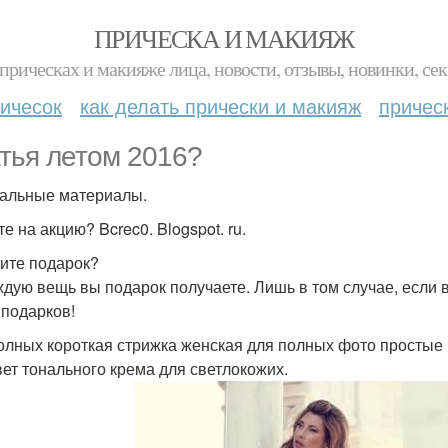
ПРИЧЕСКА И МАКИЯЖ
прическах и макияже лица, новости, отзывы, новинки, сек
ичесок
как делать прически и макияж
причес
тья летом 2016?
альные материалы.
е на акцию? Bcrec0. Blogspot. ru.
ите подарок?
ждую вещь вы подарок получаете. Лишь в том случае, если вы 
5 подарков!
олных короткая стрижка женская для полных фото простые 
вет тонального крема для светлокожих.