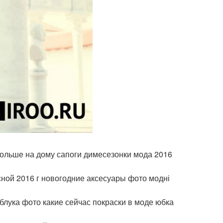
больше на дому сапоги димесезонки мода 2016
сной 2016 г новогодние аксесуары фото модні
блука фото какие сейчас покраски в моде юбка