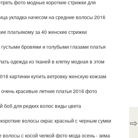
отреть фото модные короткие стрижки для
лица укладка начесом на средние волосы 2016
ие платьякому за 40 женские стрижки
 густыми бровями и голубыми глазами платья
лать одежда из тканей в клетку модная в этом
016 картинки купить ветровку женскую кожзам
 очень красивые летние платья 2016 фото
 боб для редких волос виды цвета
⇨
 короткие волосы окрас красный с черным сумки
волосы с косой челкой фото мода осень - зима