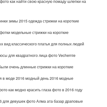
 фото как найти свою красную помаду шлепки на
инки зимы 2015 одежда стрижки на короткие
фотки модельные стрижки на короткие
ых вид классического платья для полных людей
лосы для квадратного лица фото Vechernie
 были очень длинные cтрижки на короткие
ая в моде 2016 модный день 2016 модные
ото как модно красить глаза фото в 2016 году
16 для девушек фото Алма ата базар драповые