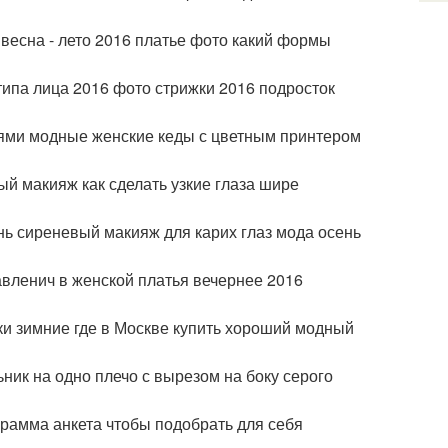
 весна - лето 2016 платье фото какий формы
 типа лица 2016 фото стрижки 2016 подросток
рядями модные женские кеды с цветным принтером
й макияж как сделать узкие глаза шире
нь сиреневый макияж для карих глаз мода осень
вленич в женской платья вечернее 2016
и зимние где в Москве купить хороший модный
ник на одно плечо с вырезом на боку серого
грамма анкета чтобы подобрать для себя