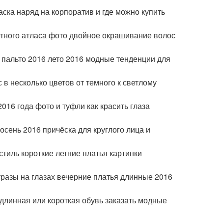
ка наряд на корпоратив и где можно купить
етного атласа фото двойное окрашивание волос
 пальто 2016 лето 2016 модные тенденции для
 в несколько цветов от темного к светлому
016 года фото и туфли как красить глаза
осень 2016 причёска для круглого лица и
стиль короткие летние платья картинки
стразы на глазах вечерние платья длинные 2016
длинная или короткая обувь заказать модные