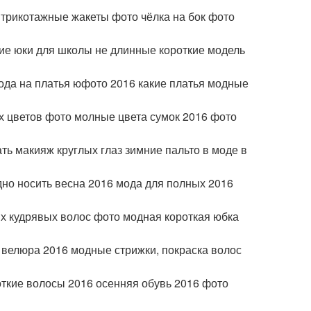
 трикотажные жакеты фото чёлка на бок фото
е юки для школы не длинные короткие модель
ода на платья юфото 2016 какие платья модные
х цветов фото молные цвета сумок 2016 фото
ть макияж круглых глаз зимние пальто в моде в
дно носить весна 2016 мода для полных 2016
х кудрявых волос фото модная короткая юбка
 велюра 2016 модные стрижки, покраска волос
откие волосы 2016 осенняя обувь 2016 фото