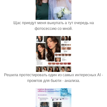
Щас приедут меня выкупать а тут очередь на
фотосессию со мной.
Решила протестировать один из самых интересных AI -
промтов для бьюти - анализа.