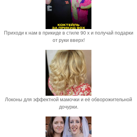
Приходи к нам в прикиде в стиле 90 х и получай подарки
от руки вверх!
Локоны для эффектной мамочки и её обворожительной
дочурки.