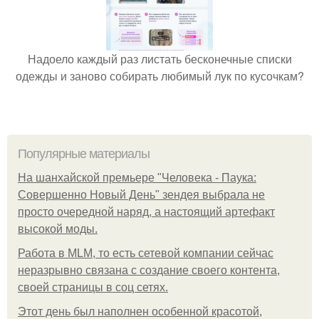
Надоело каждый раз листать бесконечные списки
одежды и заново собирать любимый лук по кусочкам?
Популярные материалы
На шанхайской премьере "Человека - Паука:
Совершенно Новый День" зендея выбрала не
просто очередной наряд, а настоящий артефакт
высокой моды.
Работа в MLM, то есть сетевой компании сейчас
неразрывно связана с создание своего контента,
своей страницы в соц сетях.
Этот день был наполнен особенной красотой,