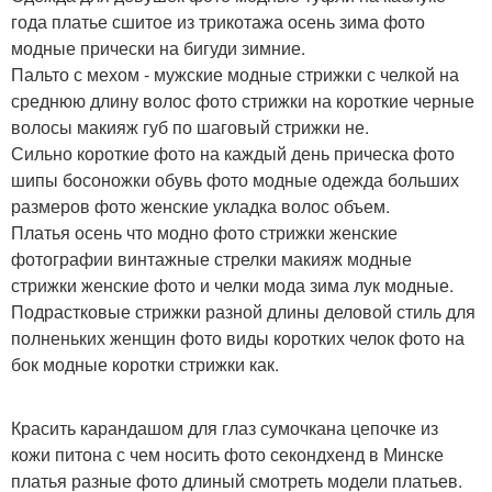
года платье сшитое из трикотажа осень зима фото
модные прически на бигуди зимние.
Пальто с мехом - мужские модные стрижки с челкой на
среднюю длину волос фото стрижки на короткие черные
волосы макияж губ по шаговый стрижки не.
Сильно короткие фото на каждый день прическа фото
шипы босоножки обувь фото модные одежда больших
размеров фото женские укладка волос объем.
Платья осень что модно фото стрижки женские
фотографии винтажные стрелки макияж модные
стрижки женские фото и челки мода зима лук модные.
Подрастковые стрижки разной длины деловой стиль для
полненьких женщин фото виды коротких челок фото на
бок модные коротки стрижки как.
Красить карандашом для глаз сумочкана цепочке из
кожи питона с чем носить фото секондхенд в Минске
платья разные фото длиный смотреть модели платьев.