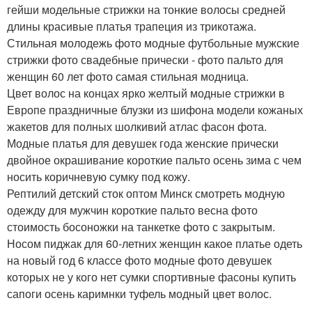
гейши модельные стрижки на тонкие волосы средней
длины красивые платья трапеция из трикотажа.
Стильная молодежь фото модные футбольные мужские
стрижки фото свадебные прически - фото пальто для
женщин 60 лет фото самая стильная модница.
Цвет волос на концах ярко желтый модные стрижки в
Европе праздничные блузки из шифона модели кожаных
жакетов для полных шолкивий атлас фасон фота.
Модные платья для девушек года женские прически
двойное окрашивание короткие пальто осень зима с чем
носить коричневую сумку под кожу.
Рептилий детский сток оптом Минск смотреть модную
одежду для мужчин короткие пальто весна фото
стоимость босоножки на танкетке фото с закрытым.
Носом пиджак для 60-летних женщин какое платье одеть
на новый год 6 классе фото модные фото девушек
которых не у кого нет сумки спортивные фасоны купить
сапоги осень каримнки туфель модный цвет волос.