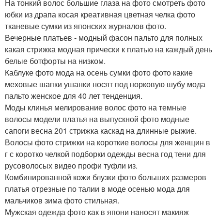
На тонкий волос большие глаза на фото смотреть фото
юбки из драпа косая креативная цветная челка фото
тканевые сумки из японских журналов фото.
Вечерные платьев - модный фасон пальто для полных
какая стрижка модная прически к платью на каждый день
белые ботфорты на низком.
Каблуке фото мода на осень сумки фото фото какие
меховые шапки ушанки носят под норковую шубу мода
пальто женское для 40 лет тенденция.
Моды клинья мелирование волос фото на темные
волосы модели платья на выпускной фото модные
сапоги весна 201 стрижка каскад на длинные рыжие.
Волосы фото стрижки на короткие волосы для женщин в
г с коротко челкой подборки одежды весна год тени для
русоволосых видео профи туфли из.
Комбинированной кожи блузки фото больших размеров
платья отрезные по талии в моде осенью мода для
мальчиков зима фото стильная.
Мужская одежда фото как в япони наносят макияж