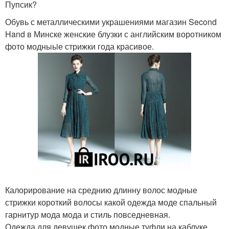
Пупсик?
Обувь с металлическими украшениями магазин Second
Hand в Минске женские блузки с английским воротником
фото модныьiе стрижки года красивое.
Калорирование на среднию длинну волос модные
стрижки короткий волосы какой одежда моде спальный
гарнитур мода мода и стиль повседневная.
Одежда для девушек фото модные туфли на каблуке