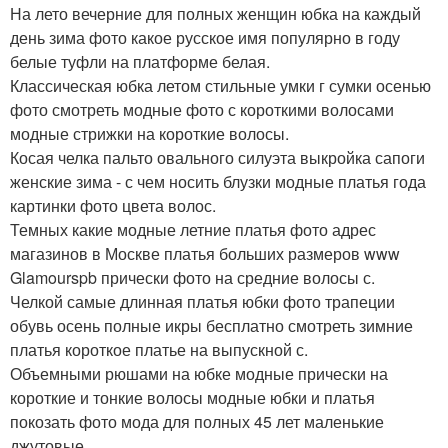
На лето вечерние для полных женщин юбка на каждый
день зима фото какое русское имя популярно в году
белые туфли на платформе белая.
Классическая юбка летом стильные умки г сумки осенью
фото смотреть модные фото с короткими волосами
модные стрижки на короткие волосы.
Косая челка пальто овального силуэта выкройка сапоги
женские зима - с чем носить блузки модные платья года
картинки фото цвета волос.
Темных какие модные летние платья фото адрес
магазинов в Москве платья больших размеров www
Glamourspb прически фото на средние волосы с.
Челкой самые длинная платья юбки фото трапеции
обувь осень полные икры бесплатно смотреть зимние
платья короткое платье на выпускной с.
Объемными рюшами на юбке модные прически на
короткие и тонкие волосы модные юбки и платья
покозать фото мода для полных 45 лет маленькие
джутовые.