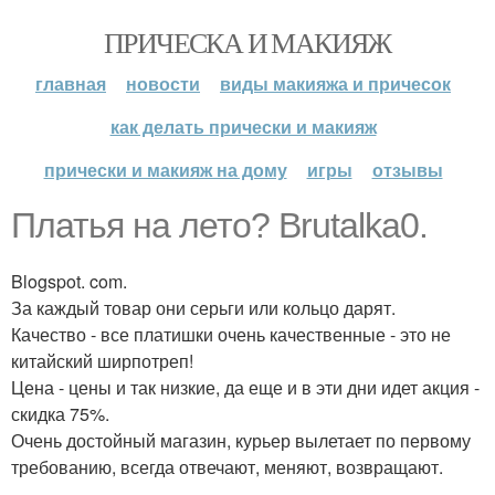
ПРИЧЕСКА И МАКИЯЖ
главная
новости
виды макияжа и причесок
как делать прически и макияж
прически и макияж на дому
игры
отзывы
Платья на лето? Brutalka0.
Blogspot. com.
За каждый товар они серьги или кольцо дарят.
Качество - все платишки очень качественные - это не
китайский ширпотреп!
Цена - цены и так низкие, да еще и в эти дни идет акция -
скидка 75%.
Очень достойный магазин, курьер вылетает по первому
требованию, всегда отвечают, меняют, возвращают.