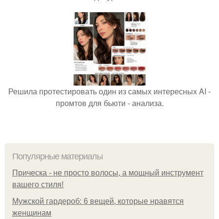
Решила протестировать один из самых интересных AI -
промтов для бьюти - анализа.
Популярные материалы
Прическа - не просто волосы, а мощный инструмент
вашего стиля!
Мужской гардероб: 6 вещей, которые нравятся
женщинам