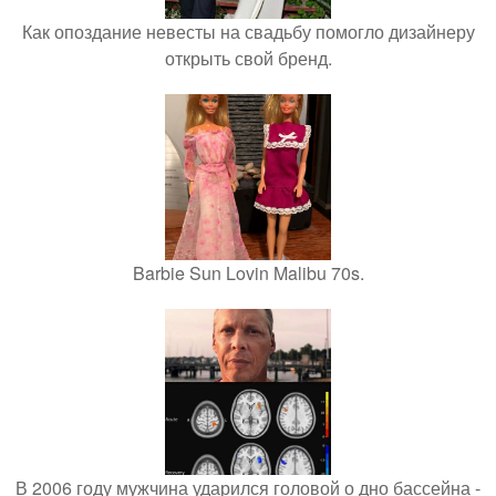
Как опоздание невесты на свадьбу помогло дизайнеру
открыть свой бренд.
Barbie Sun Lovin Malibu 70s.
В 2006 году мужчина ударился головой о дно бассейна -