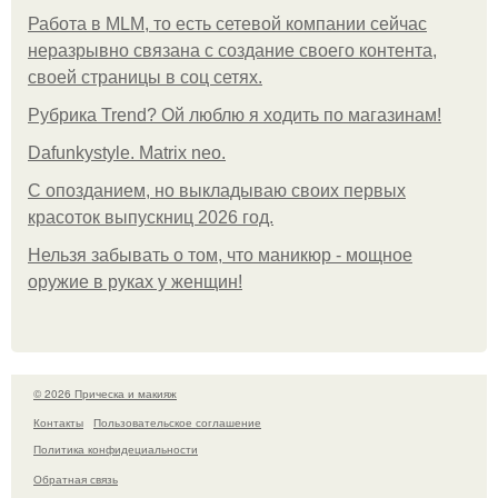
Работа в MLM, то есть сетевой компании сейчас
неразрывно связана с создание своего контента,
своей страницы в соц сетях.
Рубрика Trend? Ой люблю я ходить по магазинам!
Dafunkystyle. Matrix neo.
С опозданием, но выкладываю своих первых
красоток выпускниц 2026 год.
Нельзя забывать о том, что маникюр - мощное
оружие в руках у женщин!
© 2026 Прическа и макияж
Контакты
Пользовательское соглашение
Политика конфидециальности
Обратная связь