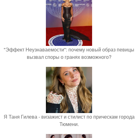
"Эффект Неузнаваемости": почему новый образ певицы
вызвал споры о гранях возможного?
Я Таня Гилева - визажист и стилист по прическам города
Тюмени.