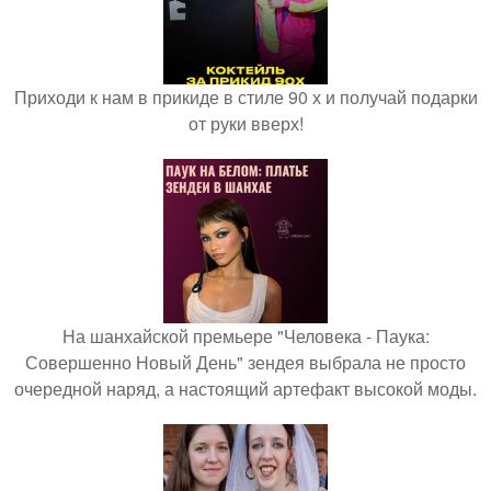
Приходи к нам в прикиде в стиле 90 х и получай подарки
от руки вверх!
На шанхайской премьере "Человека - Паука:
Совершенно Новый День" зендея выбрала не просто
очередной наряд, а настоящий артефакт высокой моды.