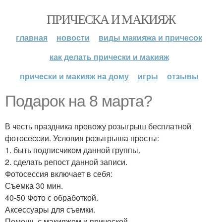
ПРИЧЕСКА И МАКИЯЖ
главная
новости
виды макияжа и причесок
как делать прически и макияж
прически и макияж на дому
игры
отзывы
Подарок на 8 марта?
В честь праздника провожу розыгрыш бесплатной
фотосессии. Условия розыгрыша просты:
1. быть подписчиком данной группы.
2. сделать репост данной записи.
Фотосессия включает в себя:
Съемка 30 мин.
40-50 Фото с обработкой.
Аксессуары для съемки.
Помощь с макияжем и прической.