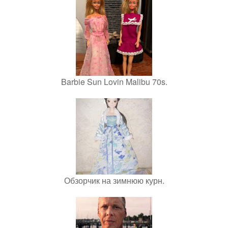
Barbie Sun Lovin Malibu 70s.
Обзорчик на зимнюю курн.