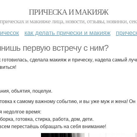
ПРИЧЕСКА И МАКИЯЖ
прическах и макияже лица, новости, отзывы, новинки, сек
ичесок
как делать прически и макияж
причес
нишь первую встречу с ним?
к готовилась, сделала макияж и прическу, надела самый луч
виться!
ния, объятия, поцелуи.
товка к самому важному событию, и вы уже муж и жена! Он 
я недолгое время:
борка, готовка, стирка, работа, дом, дети.
всем перестаёшь обращать на себя внимание!