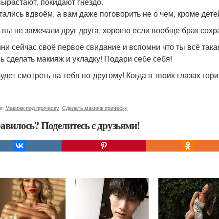
вырастают, покидают гнездо.
тались вдвоём, а вам даже поговорить не о чем, кроме дете
т вы не замечали друг друга, хорошо если вообще брак сохра
ни сейчас своё первое свидание и вспомни что ты всё так
ь сделать макияж и укладку! Подари себе себя!
удет смотреть на тебя по-другому! Когда в твоих глазах гори
и:
Макияж под прическу
,
Сделать макияж прическу
авилось? Поделитесь с друзьями!