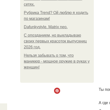
сетях.
Рубрика Trend? Ой люблю я ходить
по магазинам!
Dafunkystyle. Matrix neo.
С опозданием, но выкладываю
своих первых красоток выпускниц
2026 год.
Нельзя забывать о том, что
маникюр - мощное оружие в руках у
женщин!
Ты по
А где