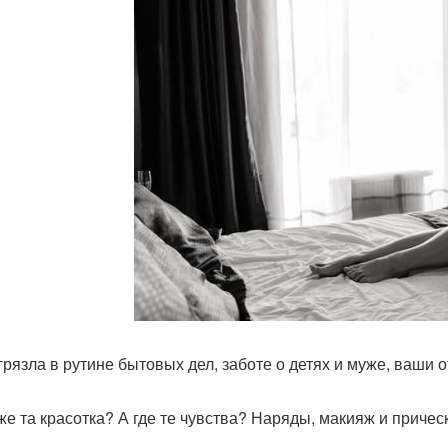
грязла в рутине бытовых дел, заботе о детях и муже, ваши
 же та красотка? А где те чувства? Наряды, макияж и причес