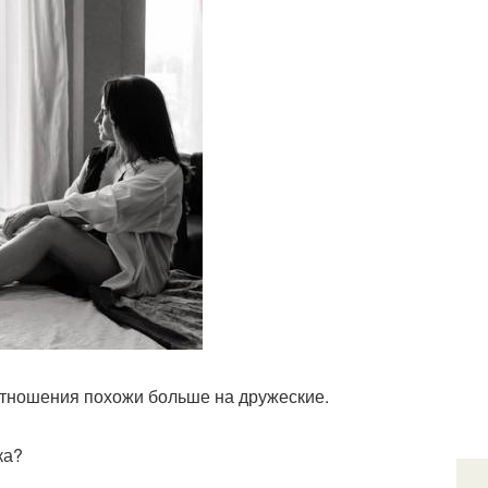
 отношения похожи больше на дружеские.
ка?