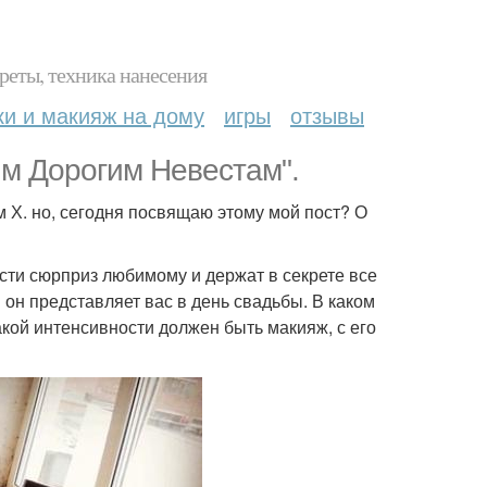
реты, техника нанесения
ки и макияж на дому
игры
отзывы
им Дорогим Невестам".
м Х. но, сегодня посвящаю этому мой пост? О
сти сюрприз любимому и держат в секрете все
 он представляет вас в день свадьбы. В каком
какой интенсивности должен быть макияж, с его