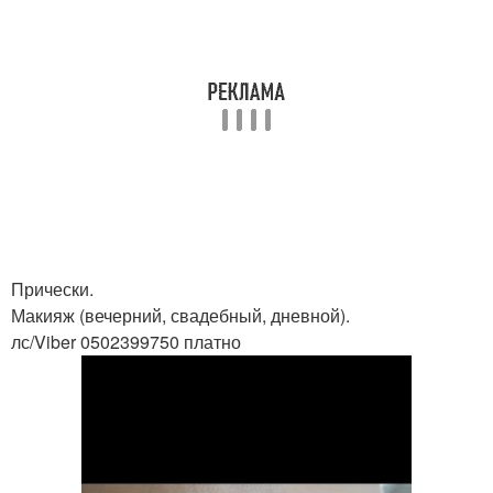
Прически.
Макияж (вечерний, свадебный, дневной).
лс/Viber 0502399750 платно