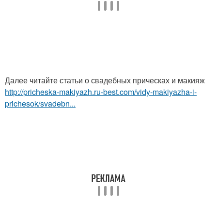
Далее читайте статьи о свадебных прическах и макияж
http://pricheska-makiyazh.ru-best.com/vidy-makiyazha-i-
prichesok/svadebn...