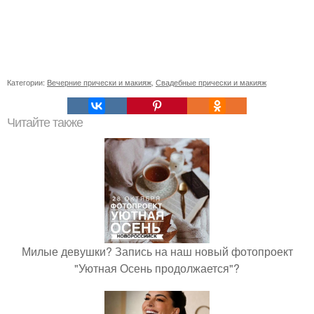
Категории:
Вечерние прически и макияж
,
Свадебные прически и макияж
Читайте также
Милые девушки? Запись на наш новый фотопроект
"Уютная Осень продолжается"?