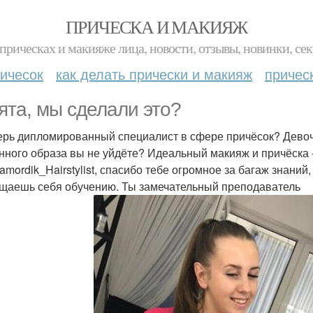
ПРИЧЕСКА И МАКИЯЖ
прическах и макияже лица, новости, отзывы, новинки, сек
ичесок
как делать прически и макияж
причес
ята, мы сделали это?
ерь дипломированный специалист в сфере причёсок? Девочк
нного образа вы не уйдёте? Идеальный макияж и причёска -
mordik_Hairstylist, спасибо тебе огромное за багаж знаний, 
щаешь себя обучению. Ты замечательный преподаватель