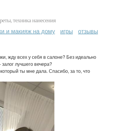
реты, техника нанесения
ки и макияж на дому
игры
отзывы
и, жду всех у себя в салоне? Без идеально
 залог лучшего вечера?
который ты мне дала. Спасибо, за то, что