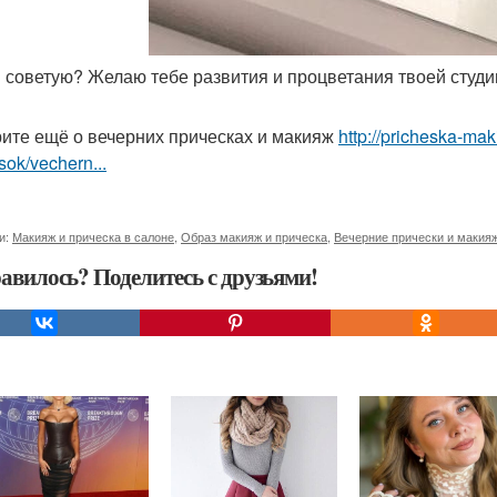
м советую? Желаю тебе развития и процветания твоей студи
ите ещё о вечерних прическах и макияж
http://pricheska-ma
sok/vechern...
и:
Макияж и прическа в салоне
,
Образ макияж и прическа
,
Вечерние прически и макия
авилось? Поделитесь с друзьями!