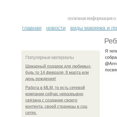
полезная информация о 
главная
новости
виды макияжа и пр
Реб
Я теп
собра
Популярные материалы
@Anna
Шикарный подарок для любимых,
посвя
будь то 14 февраля, 8 марта или
день рождения!
Работа в MLM, то есть сетевой
компании сейчас неразрывно
связана с создание своего
контента, своей страницы в соц
сетях.