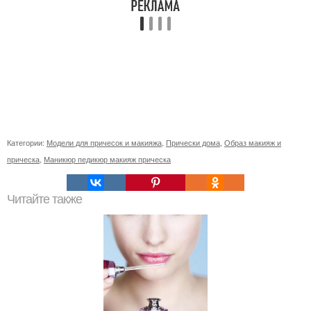
Категории:
Модели для причесок и макияжа
,
Прически дома
,
Образ макияж и
прическа
,
Маникюр педикюр макияж прическа
Читайте также