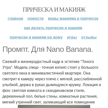
ПРИЧЕСКА И МАКИЯЖ
главная
новости
виды макияжа и причесок
как делать прически и макияж
прически и макияж на дому
игры
отзывы
Промпт. Для Nano Banana.
Свежий и жизнерадостный кадр в эстетике "Тихого
Утра". Модель (лицо - точная копия) стоит у большого
светлого окна в минималистичной квартире. Она
смотрит в камеру через плечо с мягкой, расслабленной
улыбкой, держа в руках дымящуюся кружку. Локация и
фон: светлая комната в скандинавском стиле,
деревянный пол, белые стены, комнатные растения,
мягкий утренний свет, заливающий все помещение