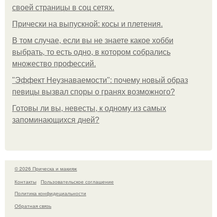
своей страницы в соц сетях.
Прически на выпускной: косы и плетения.
В том случае, если вы не знаете какое хобби
выбрать, то есть одно, в котором собрались
множество профессий.
"Эффект Неузнаваемости": почему новый образ
певицы вызвал споры о гранях возможного?
Готовы ли вы, невесты, к одному из самых
запоминающихся дней?
© 2026 Прическа и макияж
Контакты
Пользовательское соглашение
Политика конфидециальности
Обратная связь