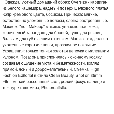
. Одежда: уютный домашний образ: Oversize - кардиган
из белого кашемира, надетый поверх шелкового платья
-слip кремового цвета, босиком. Прическа: мягкие,
естественно уложенные волосы, слегка растрепанные.
Макияж: "no - Makeup" макияж: увлажненная кожа,
коричневый карандаш для бровей, тушь для ресниц,
бальзам для губ с легким оттенком. Маникюр: идеально
ухоженные короткие ногти, прозрачное покрытие.
Украшения: только тонкая золотая цепочка с маленьким
кулоном. Поза: она прислонилась к оконному косяку,
создавая ощущение уюта и безмятежности, взгляд
прямой, ясный и доброжелательный. Съемка: High
Fashion Editorial в стиле Clean Beauty, Shot on 35mm
Film, мягкий рассеянный свет, резкий фокус на лице и
текстуре кашемира, Photorealistic.