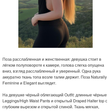
Поза расслабленная и женственная: девушка стоит в
лёгком полуповороте к камере, голова слегка опущена
вниз, взгляд расслабленный и уверенный. Одна рука
аккуратно ткань топа возле талии держит. Поза Naturally
Feminine и Elegant выглядит.
На девушке чёрный облегающий Outfit: длинные чёрные
Leggings/High Waist Pants и открытый Draped Halter top с
глубоким вырезом и открытой спиной. Ткань мягкая,