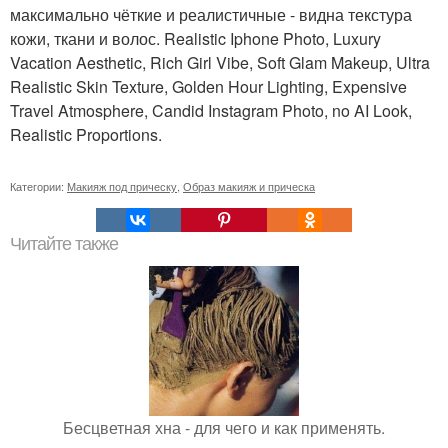
максимально чёткие и реалистичные - видна текстура
кожи, ткани и волос. Realistic Iphone Photo, Luxury
Vacation Aesthetic, Rich Girl Vibe, Soft Glam Makeup, Ultra
Realistic Skin Texture, Golden Hour Lighting, Expensive
Travel Atmosphere, Candid Instagram Photo, no AI Look,
Realistic Proportions.
Категории:
Макияж под прическу
,
Образ макияж и прическа
Читайте также
Бесцветная хна - для чего и как применять.