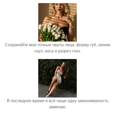
Сохраняйте мои точные черты лица, форму губ, линию
скул, носа и разрез глаз.
В последнее время я всё чаще одну закономерность
замечаю.