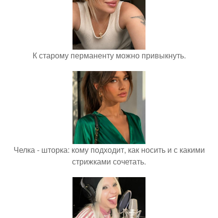
К старому перманенту можно привыкнуть.
Челка - шторка: кому подходит, как носить и с какими
стрижками сочетать.