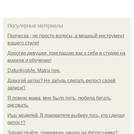
Популярные материалы
Прическа - не просто волосы, а мощный инструмент
вашего стиля!
Дорогие девушки, приглашаю вас к себе в студию на
макияж и обучение!
Dafunkystyle. Matrix neo.
Дорогой автор? Не забудь сделать репост своей
записи?
Я помню мама, мне было пять, любила бегать,
рисовать.
Ищу моделей. В приоритете выберу того, кто сделал
репост?
Здравствуйте, принимаю заказы на фотосъемку?