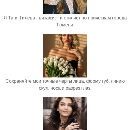
Я Таня Гилева - визажист и стилист по прическам города
Тюмени.
Сохраняйте мои точные черты лица, форму губ, линию
скул, носа и разрез глаз.