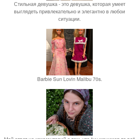
Стильная девушка - это девушка, которая умеет
выглядеть привлекательно и элегантно в любои
ситуации.
Barbie Sun Lovin Malibu 70s.