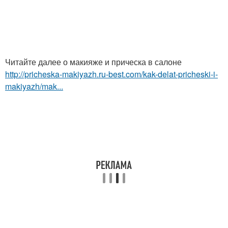
Читайте далее о макияже и прическа в салоне
http://pricheska-makiyazh.ru-best.com/kak-delat-pricheski-i-
makiyazh/mak...