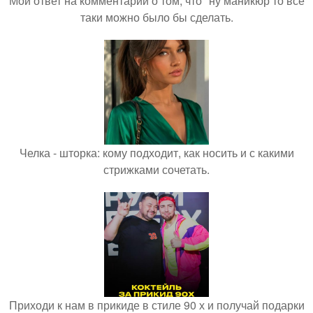
Мой ответ на комментарий о том, что "ну маникюр то всё
таки можно было бы сделать.
Челка - шторка: кому подходит, как носить и с какими
стрижками сочетать.
Приходи к нам в прикиде в стиле 90 х и получай подарки