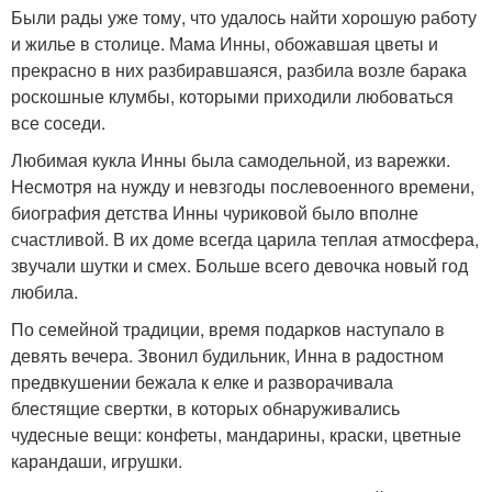
Были рады уже тому, что удалось найти хорошую работу
и жилье в столице. Мама Инны, обожавшая цветы и
прекрасно в них разбиравшаяся, разбила возле барака
роскошные клумбы, которыми приходили любоваться
все соседи.
Любимая кукла Инны была самодельной, из варежки.
Несмотря на нужду и невзгоды послевоенного времени,
биография детства Инны чуриковой было вполне
счастливой. В их доме всегда царила теплая атмосфера,
звучали шутки и смех. Больше всего девочка новый год
любила.
По семейной традиции, время подарков наступало в
девять вечера. Звонил будильник, Инна в радостном
предвкушении бежала к елке и разворачивала
блестящие свертки, в которых обнаруживались
чудесные вещи: конфеты, мандарины, краски, цветные
карандаши, игрушки.