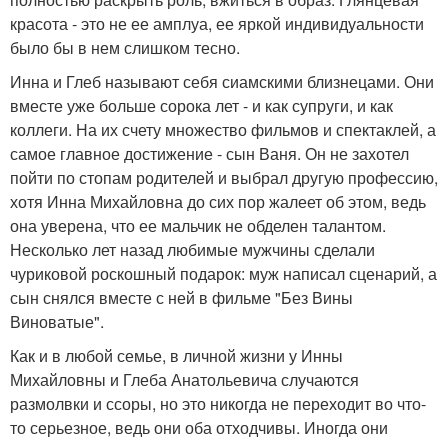
красота - это не ее амплуа, ее яркой индивидуальности
было бы в нем слишком тесно.
Инна и Глеб называют себя сиамскими близнецами. Они
вместе уже больше сорока лет - и как супруги, и как
коллеги. На их счету множество фильмов и спектаклей, а
самое главное достижение - сын Ваня. Он не захотел
пойти по стопам родителей и выбрал другую профессию,
хотя Инна Михайловна до сих пор жалеет об этом, ведь
она уверена, что ее мальчик не обделен талантом.
Несколько лет назад любимые мужчины сделали
чуриковой роскошный подарок: муж написал сценарий, а
сын снялся вместе с ней в фильме "Без Вины
Виноватые".
Как и в любой семье, в личной жизни у Инны
Михайловны и Глеба Анатольевича случаются
размолвки и ссоры, но это никогда не переходит во что-
то серьезное, ведь они оба отходчивы. Иногда они