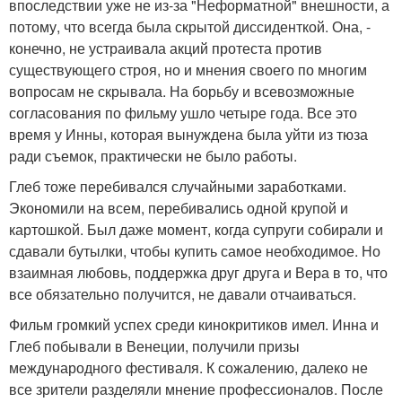
впоследствии уже не из-за "Неформатной" внешности, а
потому, что всегда была скрытой диссиденткой. Она, -
конечно, не устраивала акций протеста против
существующего строя, но и мнения своего по многим
вопросам не скрывала. На борьбу и всевозможные
согласования по фильму ушло четыре года. Все это
время у Инны, которая вынуждена была уйти из тюза
ради съемок, практически не было работы.
Глеб тоже перебивался случайными заработками.
Экономили на всем, перебивались одной крупой и
картошкой. Был даже момент, когда супруги собирали и
сдавали бутылки, чтобы купить самое необходимое. Но
взаимная любовь, поддержка друг друга и Вера в то, что
все обязательно получится, не давали отчаиваться.
Фильм громкий успех среди кинокритиков имел. Инна и
Глеб побывали в Венеции, получили призы
международного фестиваля. К сожалению, далеко не
все зрители разделяли мнение профессионалов. После