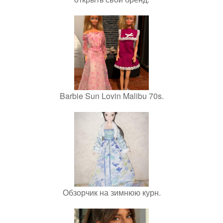
Barbie Sun Lovin Malibu 70s.
Обзорчик на зимнюю курн.