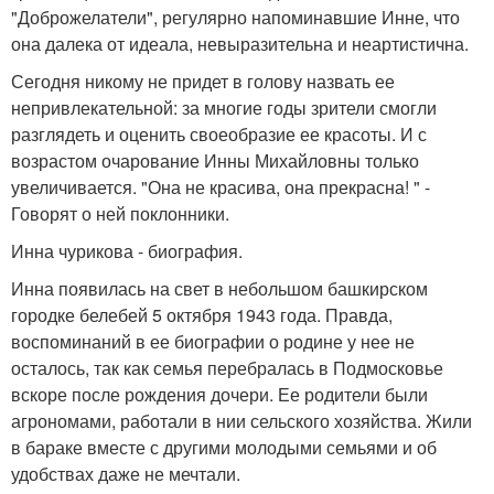
"Доброжелатели", регулярно напоминавшие Инне, что
она далека от идеала, невыразительна и неартистична.
Сегодня никому не придет в голову назвать ее
непривлекательной: за многие годы зрители смогли
разглядеть и оценить своеобразие ее красоты. И с
возрастом очарование Инны Михайловны только
увеличивается. "Она не красива, она прекрасна! " -
Говорят о ней поклонники.
Инна чурикова - биография.
Инна появилась на свет в небольшом башкирском
городке белебей 5 октября 1943 года. Правда,
воспоминаний в ее биографии о родине у нее не
осталось, так как семья перебралась в Подмосковье
вскоре после рождения дочери. Ее родители были
агрономами, работали в нии сельского хозяйства. Жили
в бараке вместе с другими молодыми семьями и об
удобствах даже не мечтали.