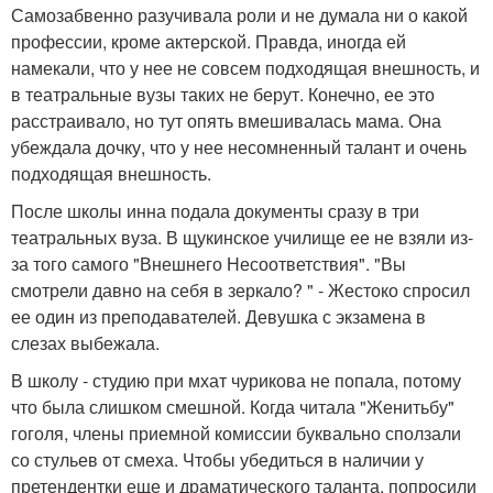
Самозабвенно разучивала роли и не думала ни о какой
профессии, кроме актерской. Правда, иногда ей
намекали, что у нее не совсем подходящая внешность, и
в театральные вузы таких не берут. Конечно, ее это
расстраивало, но тут опять вмешивалась мама. Она
убеждала дочку, что у нее несомненный талант и очень
подходящая внешность.
После школы инна подала документы сразу в три
театральных вуза. В щукинское училище ее не взяли из-
за того самого "Внешнего Несоответствия". "Вы
смотрели давно на себя в зеркало? " - Жестоко спросил
ее один из преподавателей. Девушка с экзамена в
слезах выбежала.
В школу - студию при мхат чурикова не попала, потому
что была слишком смешной. Когда читала "Женитьбу"
гоголя, члены приемной комиссии буквально сползали
со стульев от смеха. Чтобы убедиться в наличии у
претендентки еще и драматического таланта, попросили