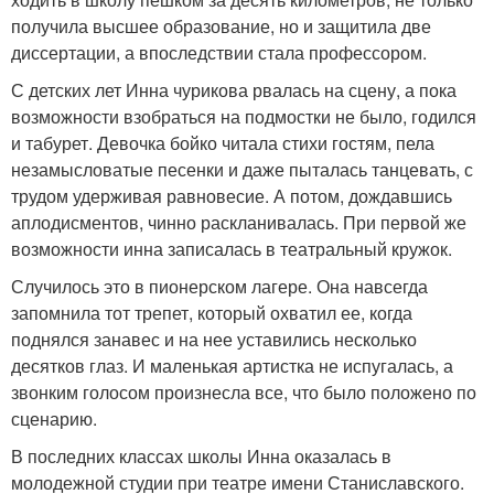
получила высшее образование, но и защитила две
диссертации, а впоследствии стала профессором.
С детских лет Инна чурикова рвалась на сцену, а пока
возможности взобраться на подмостки не было, годился
и табурет. Девочка бойко читала стихи гостям, пела
незамысловатые песенки и даже пыталась танцевать, с
трудом удерживая равновесие. А потом, дождавшись
аплодисментов, чинно раскланивалась. При первой же
возможности инна записалась в театральный кружок.
Случилось это в пионерском лагере. Она навсегда
запомнила тот трепет, который охватил ее, когда
поднялся занавес и на нее уставились несколько
десятков глаз. И маленькая артистка не испугалась, а
звонким голосом произнесла все, что было положено по
сценарию.
В последних классах школы Инна оказалась в
молодежной студии при театре имени Станиславского.