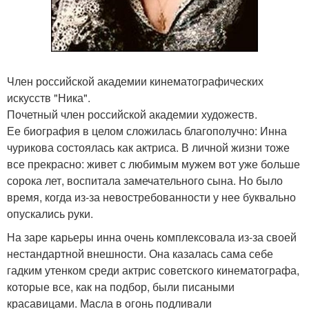
Член российской академии кинематографических
искусств "Ника".
Почетный член российской академии художеств.
Ее биография в целом сложилась благополучно: Инна
чурикова состоялась как актриса. В личной жизни тоже
все прекрасно: живет с любимым мужем вот уже больше
сорока лет, воспитала замечательного сына. Но было
время, когда из-за невостребованности у нее буквально
опускались руки.
На заре карьеры инна очень комплексовала из-за своей
нестандартной внешности. Она казалась сама себе
гадким утенком среди актрис советского кинематографа,
которые все, как на подбор, были писаными
красавицами. Масла в огонь подливали