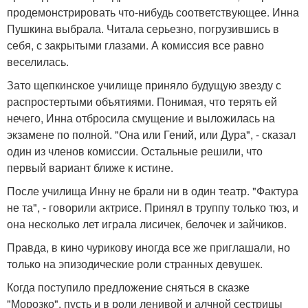
продемонстрировать что-нибудь соответствующее. Инна
Пушкина выбрала. Читала серьезно, погрузившись в
себя, с закрытыми глазами. А комиссия все равно
веселилась.
Зато щепкинское училище приняло будущую звезду с
распростертыми объятиями. Понимая, что терять ей
нечего, Инна отбросила смущение и выложилась на
экзамене по полной. "Она или Гений, или Дура", - сказал
один из членов комиссии. Остальные решили, что
первый вариант ближе к истине.
После училища Инну не брали ни в один театр. "Фактура
не та", - говорили актрисе. Принял в труппу только тюз, и
она несколько лет играла лисичек, белочек и зайчиков.
Правда, в кино чурикову иногда все же приглашали, но
только на эпизодические роли странных девушек.
Когда поступило предложение сняться в сказке
"Морозко", пусть и в роли ленивой и алчной сестрицы