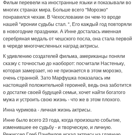
Фильм перевели на иностранные языки и показывали во
многих странах мира. Больше всего "Морозко"
понравился чехам. В Чехословакии он чем-то вроде
нашей "иронии судьбы стал. ", Его каждый год повторяли
в новогодние праздники. А Инне досталась именная
серебряная медаль от чешского посла, она стала первой
в череде многочисленных наград актрисы.
К удивлению создателей фильма, американцы поняли
сказку с точностью до наоборот: посчитали Настеньку,
которая замерзает, но не признается в этом морозко,
очень странной. Зато Марфушка показалась им
настоящей положительной героиней, ведь она заботится
о достатке своей будущей семьи, хочет найти богатого
мужа и устроить свою жизнь - что же в этом плохого.
Инна чурикова - личная жизнь актрисы.
Инне было всего 23 года, когда произошло событие,
изменившее ее судьбу - и творческую, и личную.
Режиссер Глеб Панфилов искал актрису на главную