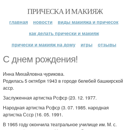
ПРИЧЕСКА И МАКИЯЖ
главная
новости
виды макияжа и причесок
как делать прически и макияж
прически и макияж на дому
игры
отзывы
С днем рождения!
Инна Михайловна чурикова.
Родилась 5 октября 1943 в городе белeбей башкирской
асср.
Заслуженная артистка Рсфср (23. 12. 1977.
Народная артистка Рсфср (3. 07. 1985. народная
артистка Ссср (16. 05. 1991.
В 1965 году окончила театральное училище им. М. с.