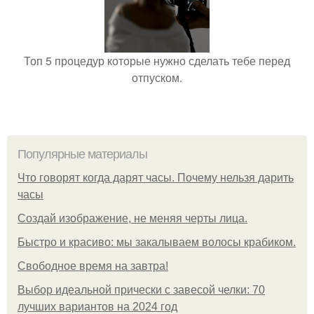
Топ 5 процедур которые нужно сделать тебе перед
отпуском.
Популярные материалы
Что говорят когда дарят часы. Почему нельзя дарить
часы
Создай изображение, не меняя черты лица.
Быстро и красиво: мы закалываем волосы крабиком.
Свободное время на завтра!
Выбор идеальной прически с завесой челки: 70
лучших вариантов на 2024 год