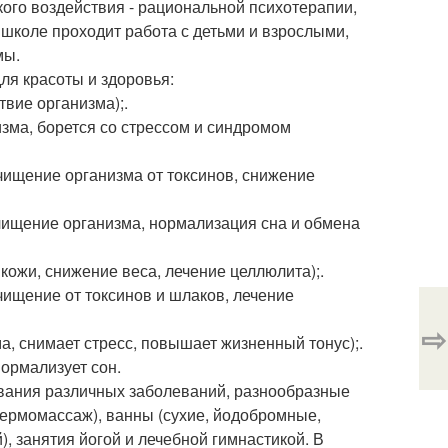
ого воздействия - рациональной психотерапии,
 школе проходит работа с детьми и взрослыми,
мы.
я красоты и здоровья:
вие организма);.
зма, борется со стрессом и синдромом
ищение организма от токсинов, снижение
ищение организма, нормализация сна и обмена
ожи, снижение веса, лечение целлюлита);.
чищение от токсинов и шлаков, лечение
⇨
, снимает стресс, повышает жизненный тонус);.
ормализует сон.
вания различных заболеваний, разнообразные
термомассаж), ванны (сухие, йодобромные,
, занятия йогой и лечебной гимнастикой. В