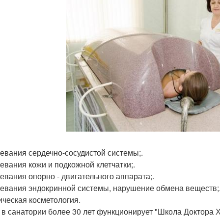
евания сердечно-сосудистой системы;.
евания кожи и подкожной клетчатки;.
евания опорно - двигательного аппарата;.
евания эндокринной системы, нарушение обмена веществ;
ическая косметология.
 в санатории более 30 лет функционирует "Школа Доктора 