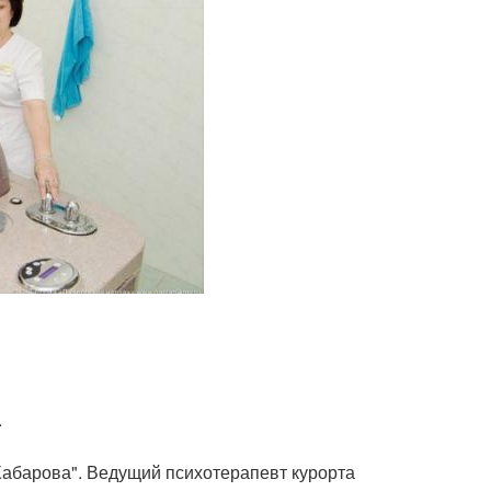
.
Хабарова". Ведущий психотерапевт курорта