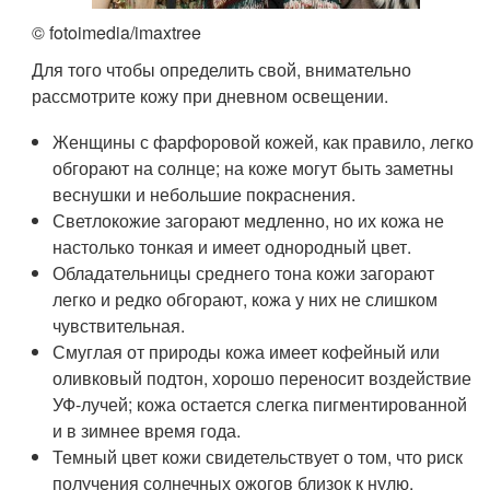
© fotoimedia/imaxtree
Для того чтобы определить свой, внимательно
рассмотрите кожу при дневном освещении.
Женщины с фарфоровой кожей, как правило, легко
обгорают на солнце; на коже могут быть заметны
веснушки и небольшие покраснения.
Светлокожие загорают медленно, но их кожа не
настолько тонкая и имеет однородный цвет.
Обладательницы среднего тона кожи загорают
легко и редко обгорают, кожа у них не слишком
чувствительная.
Смуглая от природы кожа имеет кофейный или
оливковый подтон, хорошо переносит воздействие
УФ-лучей; кожа остается слегка пигментированной
и в зимнее время года.
Темный цвет кожи свидетельствует о том, что риск
получения солнечных ожогов близок к нулю.