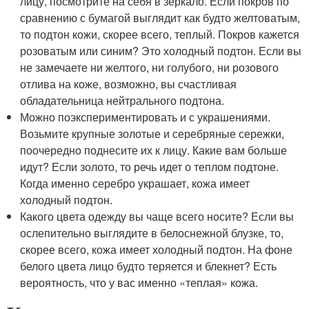
лицу, посмотрите на себя в зеркало. Если покров по
сравнению с бумагой выглядит как будто желтоватым,
то подтон кожи, скорее всего, теплый. Покров кажется
розоватым или синим? Это холодный подтон. Если вы
не замечаете ни желтого, ни голубого, ни розового
отлива на коже, возможно, вы счастливая
обладательница нейтрального подтона.
Можно поэкспериментировать и с украшениями.
Возьмите крупные золотые и серебряные сережки,
поочередно поднесите их к лицу. Какие вам больше
идут? Если золото, то речь идет о теплом подтоне.
Когда именно серебро украшает, кожа имеет
холодный подтон.
Какого цвета одежду вы чаще всего носите? Если вы
ослепительно выглядите в белоснежной блузке, то,
скорее всего, кожа имеет холодный подтон. На фоне
белого цвета лицо будто теряется и блекнет? Есть
вероятность, что у вас именно «теплая» кожа.