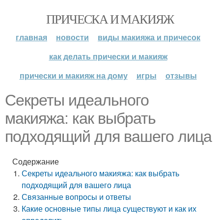
ПРИЧЕСКА И МАКИЯЖ
главная
новости
виды макияжа и причесок
как делать прически и макияж
прически и макияж на дому
игры
отзывы
Секреты идеального
макияжа: как выбрать
подходящий для вашего лица
Содержание
Секреты идеального макияжа: как выбрать
подходящий для вашего лица
Связанные вопросы и ответы
Какие основные типы лица существуют и как их