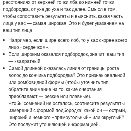
расстояниях от верхней точки лба до нижней точки
подбородка, от уха до уха и так далее. Смысл в том,
чтобы сопоставить результаты и выяснить, какая часть
лица у вас — самая широкая. Это и будет указанием на
ваш тип лица .
Например, если шире всего лоб, то у вас скорее всего
лицо «сердечком».
Если широким оказался подбородок, значит, ваш тип
— квадратный.
Самой длинной оказалась линия от границы роста
волос до кончика подбородка? Это признак овальной
или ромбовидной формы (чтобы уточнить тип,
обратите внимание на то, какие очертания
преобладают — резкие или плавные).
Чтобы сомнений не осталось, соотнесите результаты
измерений с формой подбородка: какой он — острый,
широкий и немного «прямоугольный» или округлый?
Это послужит уточняющей информацией.