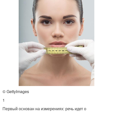
© GettyImages
1
Первый основан на измерениях: речь идет о