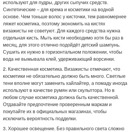
используют для пудры, других сыпучих средств.
Синтетические – для крема и косметики на водной
основе. Чем тоньше волос у кисточки, тем равномернее
ляжет косметика, поэтому экономить на кистях
визажисты не советуют. Для каждого средства нужна
отдельная кисть. Мыть кисти необходимо хотя бы раз в
месяц, для этого отлично подойдёт детский шампунь.
Сушить их нужно в горизонтальном положении, чтобы
вода не вымывала клей, удерживающий ворсинки.
2. Качественная косметика. Визажисты отмечают, что
косметики не обязательно должно быть много. Светлые
тени вполне могут заменить хайлайтер, а помаду иногда
используют в качестве румян или скульптора. Но в
любом случае косметика должна быть качественной.
Отдавайте предпочтение проверенным маркам и
покупайте их в официальных магазинах, чтобы
исключить вероятность подделки.
3. Хорошее освещение. Без правильного света сложно