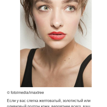
© fotoimedia/imaxtree
Если у вас слегка желтоватый, золотистый или
оливковый подтон кожи, вероятнее всего, ваш