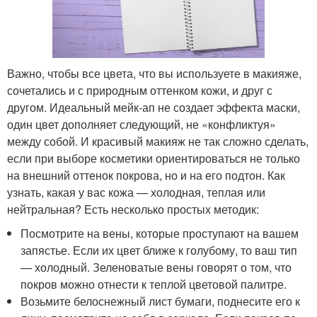
Важно, чтобы все цвета, что вы используете в макияже,
сочетались и с природным оттенком кожи, и друг с
другом. Идеальный мейк-ап не создает эффекта маски,
один цвет дополняет следующий, не «конфликтуя»
между собой. И красивый макияж не так сложно сделать,
если при выборе косметики ориентироваться не только
на внешний оттенок покрова, но и на его подтон. Как
узнать, какая у вас кожа — холодная, теплая или
нейтральная? Есть несколько простых методик:
Посмотрите на вены, которые проступают на вашем
запястье. Если их цвет ближе к голубому, то ваш тип
— холодный. Зеленоватые вены говорят о том, что
покров можно отнести к теплой цветовой палитре.
Возьмите белоснежный лист бумаги, поднесите его к