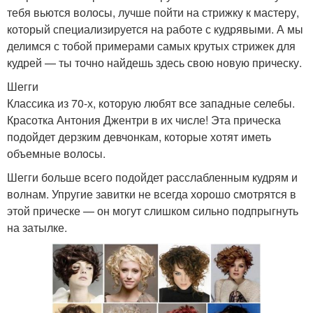
тебя вьются волосы, лучше пойти на стрижку к мастеру,
который специализируется на работе с кудрявыми. А мы
делимся с тобой примерами самых крутых стрижек для
кудрей — ты точно найдешь здесь свою новую прическу.
Шегги
Классика из 70-х, которую любят все западные селебы.
Красотка Антония Джентри в их числе! Эта прическа
подойдет дерзким девчонкам, которые хотят иметь
объемные волосы.
Шегги больше всего подойдет расслабленным кудрям и
волнам. Упругие завитки не всегда хорошо смотрятся в
этой прическе — он могут слишком сильно подпрыгнуть
на затылке.