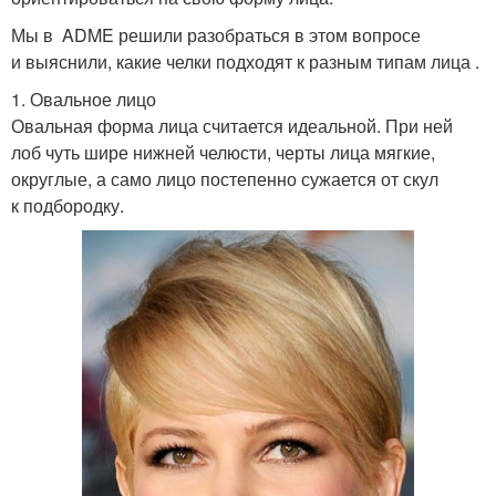
Мы в ADME решили разобраться в этом вопросе
и выяснили, какие челки подходят к разным типам лица .
1. Овальное лицо
Овальная форма лица считается идеальной. При ней
лоб чуть шире нижней челюсти, черты лица мягкие,
округлые, а само лицо постепенно сужается от скул
к подбородку.