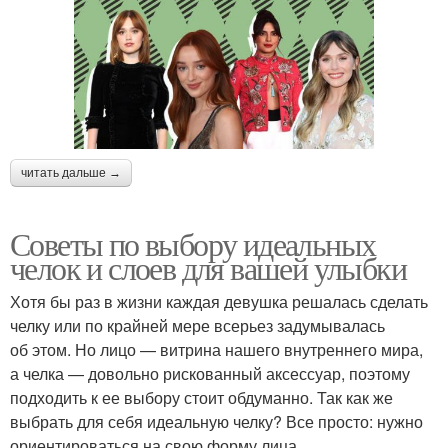
читать дальше →
Советы по выбору идеальных
челок и слоев для вашей улыбки
Хотя бы раз в жизни каждая девушка решалась сделать
челку или по крайней мере всерьез задумывалась
об этом. Но лицо — витрина нашего внутреннего мира,
а челка — довольно рискованный аксессуар, поэтому
подходить к ее выбору стоит обдуманно. Так как же
выбрать для себя идеальную челку? Все просто: нужно
ориентироваться на свою форму лица.