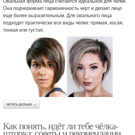
Овальная форма лица считается идеальной для челки.
Она подчеркивает гармоничность черт и делает лицо
еще более выразительным. Для овального лица
подходят практически все виды челки: прямая, косая,
тонкая или густая.
читать дальше →
Как понять, идёт ли тебе чёлка-
шторка: советы и рекомендации