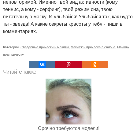
неповторимой. Именно твой вид активности (кому
теннис, а кому - серфинг), твой режим сна, твою
питательную маску. И улыбайся! Улыбайся так, как будто
ты - звезда! А какие секреты красоты у тебя - пиши в
комментариях.
Категории:
Свадебные прически и макияж
,
Макияж и прическа в салоне
,
Макияж
под прическу
Читайте также
Срочно требуются модели!