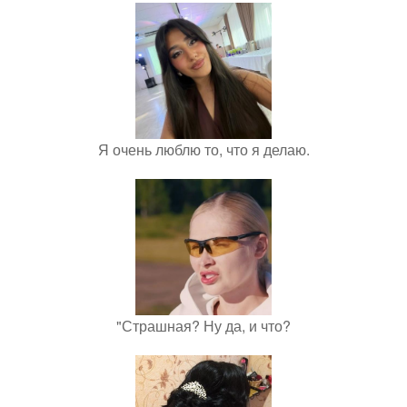
Я очень люблю то, что я делаю.
"Страшная? Ну да, и что?