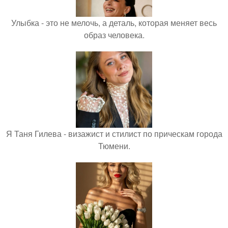
Улыбка - это не мелочь, а деталь, которая меняет весь
образ человека.
Я Таня Гилева - визажист и стилист по прическам города
Тюмени.