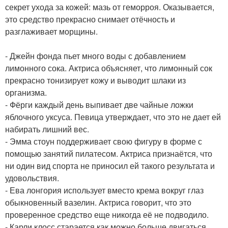
секрет ухода за кожей: мазь от геморроя. Оказывается,
это средство прекрасно снимает отёчность и
разглаживает морщины.
- Джейн фонда пьет много воды с добавлением
лимонного сока. Актриса объясняет, что лимонный сок
прекрасно тонизирует кожу и выводит шлаки из
организма.
- Фёрги каждый день выпивает две чайные ложки
яблочного уксуса. Певица утверждает, что это не дает ей
набирать лишний вес.
- Эмма стоун поддерживает свою фигуру в форме с
помощью занятий пилатесом. Актриса признаётся, что
ни один вид спорта не приносил ей такого результата и
удовольствия.
- Ева лонгория использует вместо крема вокруг глаз
обыкновенный вазелин. Актриса говорит, что это
проверенное средство еще никогда её не подводило.
- Карли клосс старается как можно больше двигаться.