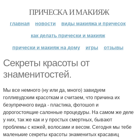
ПРИЧЕСКА И МАКИЯЖ
главная
новости
виды макияжа и причесок
как делать прически и макияж
прически и макияж на дому
игры
отзывы
Секреты красоты от
знаменитостей.
Мы все немного (ну или да, много) завидуем
голливудским красоткам и считаем, что причина их
безупречного вида - пластика, фотошоп и
дорогостоящие салонные процедуры. На самом же деле
у них, так же как и у простых смертных, бывают
проблемы с кожей, волосами и весом. Сегодня мы тебе
маленькие секреты красоты знаменитых красавиц