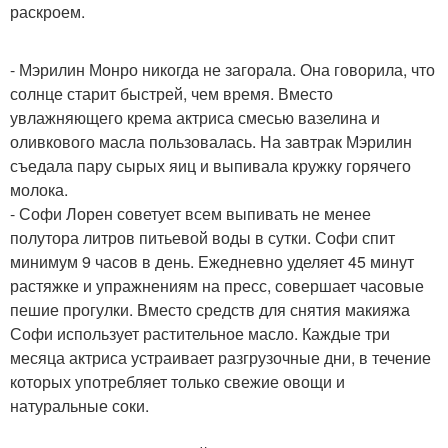
раскроем.
- Мэрилин Монро никогда не загорала. Она говорила, что
солнце старит быстрей, чем время. Вместо
увлажняющего крема актриса смесью вазелина и
оливкового масла пользовалась. На завтрак Мэрилин
съедала пару сырых яиц и выпивала кружку горячего
молока.
- Софи Лорен советует всем выпивать не менее
полутора литров питьевой воды в сутки. Софи спит
минимум 9 часов в день. Ежедневно уделяет 45 минут
растяжке и упражнениям на пресс, совершает часовые
пешие прогулки. Вместо средств для снятия макияжа
Софи использует растительное масло. Каждые три
месяца актриса устраивает разгрузочные дни, в течение
которых употребляет только свежие овощи и
натуральные соки.