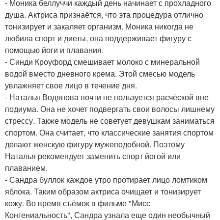
- Моника беллуччи каждый день начинает с прохладного
душа. Актриса признаётся, что эта процедура отлично
тонизирует и закаляет организм. Моника никогда не
любила спорт и диеты, она поддерживает фигуру с
помощью йоги и плавания.
- Синди Кроуфорд смешивает молоко с минеральной
водой вместо дневного крема. Этой смесью модель
увлажняет свое лицо в течение дня.
- Наталья Водянова почти не пользуется расчёской вне
подиума. Она не хочет подвергать свои волосы лишнему
стрессу. Также модель не советует девушкам заниматься
спортом. Она считает, что классические занятия спортом
делают женскую фигуру мужеподобной. Поэтому
Наталья рекомендует заменить спорт йогой или
плаванием.
- Сандра буллок каждое утро протирает лицо ломтиком
яблока. Таким образом актриса очищает и тонизирует
кожу. Во время съёмок в фильме "Мисс
Конгениальность", Сандра узнала еще один необычный