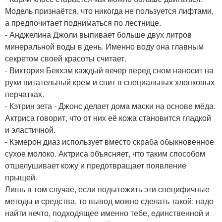
Модель признаётся, что никогда не пользуется лифтами,
а предпочитает подниматься по лестнице.
- Анджелина Джоли выпивает больше двух литров
минеральной воды в день. Именно воду она главным
секретом своей красоты считает.
- Виктория Бекхэм каждый вечер перед сном наносит на
руки питательный крем и спит в специальных хлопковых
перчатках.
- Кэтрин зета - Джонс делает дома маски на основе мёда.
Актриса говорит, что от них её кожа становится гладкой
и эластичной.
- Кэмерон диаз использует вместо скраба обыкновенное
сухое молоко. Актриса объясняет, что таким способом
отшелушивает кожу и предотвращает появление
прыщей.
Лишь в том случае, если подытожить эти специфичные
методы и средства, то вывод можно сделать такой: надо
найти нечто, подходящее именно тебе, единственной и