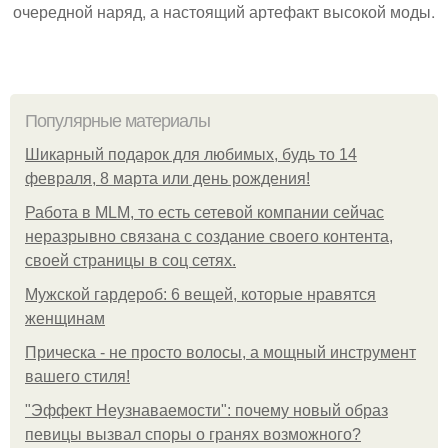
очередной наряд, а настоящий артефакт высокой моды.
Популярные материалы
Шикарный подарок для любимых, будь то 14
февраля, 8 марта или день рождения!
Работа в MLM, то есть сетевой компании сейчас
неразрывно связана с создание своего контента,
своей страницы в соц сетях.
Мужской гардероб: 6 вещей, которые нравятся
женщинам
Прическа - не просто волосы, а мощный инструмент
вашего стиля!
"Эффект Неузнаваемости": почему новый образ
певицы вызвал споры о гранях возможного?