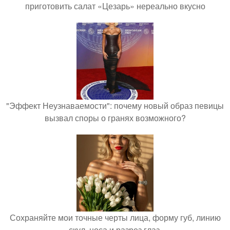
приготовить салат «Цезарь» нереально вкусно
"Эффект Неузнаваемости": почему новый образ певицы
вызвал споры о гранях возможного?
Сохраняйте мои точные черты лица, форму губ, линию
скул, носа и разрез глаз.