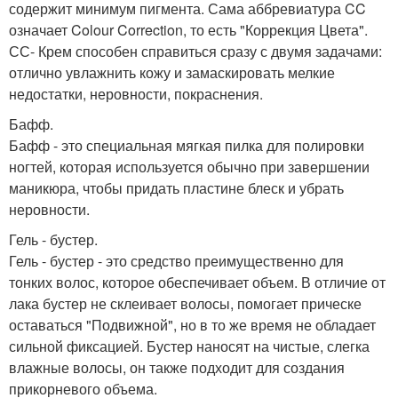
содержит минимум пигмента. Сама аббревиатура CC
означает Colour Correction, то есть "Коррекция Цвета".
СС- Крем способен справиться сразу с двумя задачами:
отлично увлажнить кожу и замаскировать мелкие
недостатки, неровности, покраснения.
Бафф.
Бафф - это специальная мягкая пилка для полировки
ногтей, которая используется обычно при завершении
маникюра, чтобы придать пластине блеск и убрать
неровности.
Гель - бустер.
Гель - бустер - это средство преимущественно для
тонких волос, которое обеспечивает объем. В отличие от
лака бустер не склеивает волосы, помогает прическе
оставаться "Подвижной", но в то же время не обладает
сильной фиксацией. Бустер наносят на чистые, слегка
влажные волосы, он также подходит для создания
прикорневого объема.