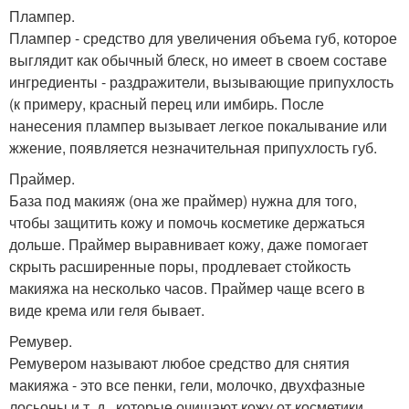
Плампер.
Плампер - средство для увеличения объема губ, которое
выглядит как обычный блеск, но имеет в своем составе
ингредиенты - раздражители, вызывающие припухлость
(к примеру, красный перец или имбирь. После
нанесения плампер вызывает легкое покалывание или
жжение, появляется незначительная припухлость губ.
Праймер.
База под макияж (она же праймер) нужна для того,
чтобы защитить кожу и помочь косметике держаться
дольше. Праймер выравнивает кожу, даже помогает
скрыть расширенные поры, продлевает стойкость
макияжа на несколько часов. Праймер чаще всего в
виде крема или геля бывает.
Ремувер.
Ремувером называют любое средство для снятия
макияжа - это все пенки, гели, молочко, двухфазные
лосьоны и т. д., которые очищают кожу от косметики.