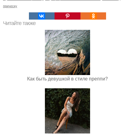
прическу
Читайте также
Как быть девушкой в стиле преппи?