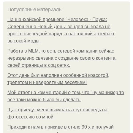
Популярные материалы
На шанхайской премьере "Человека - Паука:
Совершенно Новый День" зендея выбрала не
просто очередной наряд, а настоящий артефакт
высокой моды.
Работа в MLM, то есть сетевой компании сейчас
неразрывно связана с создание своего контента,
своей страницы в соц сетях.
Этот день был наполнен особенной красотой,
трепетом и невероятным весельем!
Мой ответ на комментарий о том, что "ну маникюр то
всё таки можно было бы сделать.
Щас приедут меня выкупать а тут очередь на
фотосессию со мной.
Приходи к нам в прикиде в стиле 90 х и получай