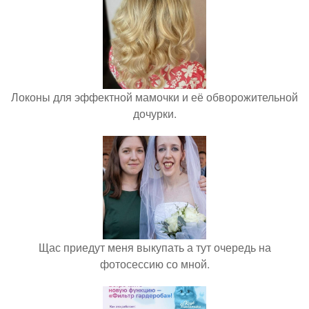
Локоны для эффектной мамочки и её обворожительной
дочурки.
Щас приедут меня выкупать а тут очередь на
фотосессию со мной.