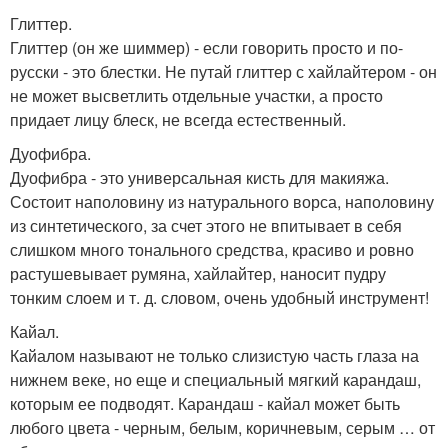
Глиттер.
Глиттер (он же шиммер) - если говорить просто и по-
русски - это блестки. Не путай глиттер с хайлайтером - он
не может высветлить отдельные участки, а просто
придает лицу блеск, не всегда естественный.
Дуофибра.
Дуофибра - это универсальная кисть для макияжа.
Состоит наполовину из натурального ворса, наполовину
из синтетического, за счет этого не впитывает в себя
слишком много тонального средства, красиво и ровно
растушевывает румяна, хайлайтер, наносит пудру
тонким слоем и т. д. словом, очень удобный инструмент!
Кайал.
Кайалом называют не только слизистую часть глаза на
нижнем веке, но еще и специальный мягкий карандаш,
которым ее подводят. Карандаш - кайал может быть
любого цвета - черным, белым, коричневым, серым … от