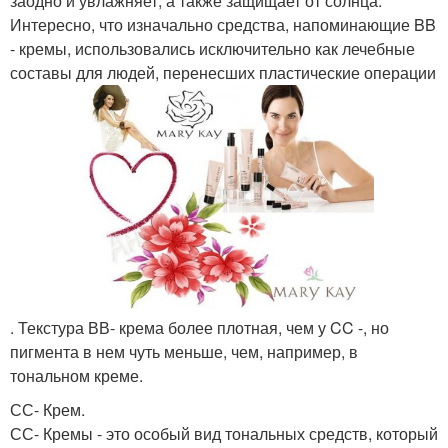
заодно и увлажняет, а также защищает от солнца.
Интересно, что изначально средства, напоминающие BB
- кремы, использовались исключительно как лечебные
составы для людей, перенесших пластические операции
. Текстура ВВ- крема более плотная, чем у CC -, но
пигмента в нем чуть меньше, чем, например, в
тональном креме.
СС- Крем.
СС- Кремы - это особый вид тональных средств, который