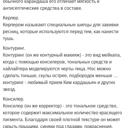
обычного карандаша его отличает мягкость и
антисептические средства в составе.
Керлер.
Керлером называют специальные шипцы для завивки
ресниц, которые используются перед тем, как нанести
тушь.
Контуринг.
Контуринг (он же контурный макияж) - это вид мейкапа,
когда с помощью консилеров, тональных средств и
хайлайтера моделируются черты лица. Нос можно
сделать тоньше, скулы острее, подбородок меньше …
контуринг - любимый прием Ким кардашьян и других
звезд.
Консилер.
Консилер (он же корректор) - это тональное средство,
которое содержит максимальное количество красящего
пигмента. Благодаря своей плотной текстуре он может
скрыть прыщики, синяки под глазами, покраснения.