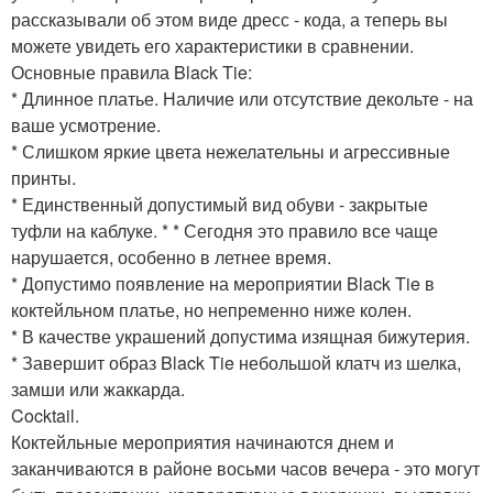
рассказывали об этом виде дресс - кода, а теперь вы
можете увидеть его характеристики в сравнении.
Основные правила Black Tie:
* Длинное платье. Наличие или отсутствие декольте - на
ваше усмотрение.
* Слишком яркие цвета нежелательны и агрессивные
принты.
* Единственный допустимый вид обуви - закрытые
туфли на каблуке. * * Сегодня это правило все чаще
нарушается, особенно в летнее время.
* Допустимо появление на мероприятии Black Tie в
коктейльном платье, но непременно ниже колен.
* В качестве украшений допустима изящная бижутерия.
* Завершит образ Black Tie небольшой клатч из шелка,
замши или жаккарда.
Cocktail.
Коктейльные мероприятия начинаются днем и
заканчиваются в районе восьми часов вечера - это могут