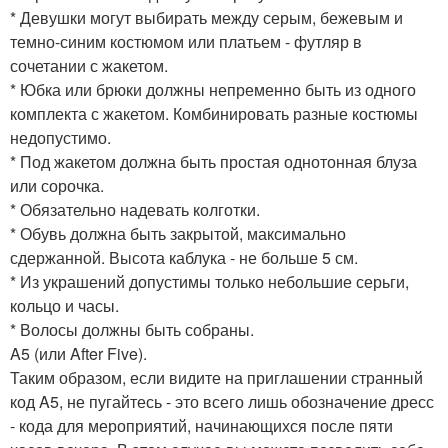
* Девушки могут выбирать между серым, бежевым и
темно-синим костюмом или платьем - футляр в
сочетании с жакетом.
* Юбка или брюки должны непременно быть из одного
комплекта с жакетом. Комбинировать разные костюмы
недопустимо.
* Под жакетом должна быть простая однотонная блуза
или сорочка.
* Обязательно надевать колготки.
* Обувь должна быть закрытой, максимально
сдержанной. Высота каблука - не больше 5 см.
* Из украшений допустимы только небольшие серьги,
кольцо и часы.
* Волосы должны быть собраны.
A5 (или After Five).
Таким образом, если видите на приглашении странный
код A5, не пугайтесь - это всего лишь обозначение дресс
- кода для мероприятий, начинающихся после пяти