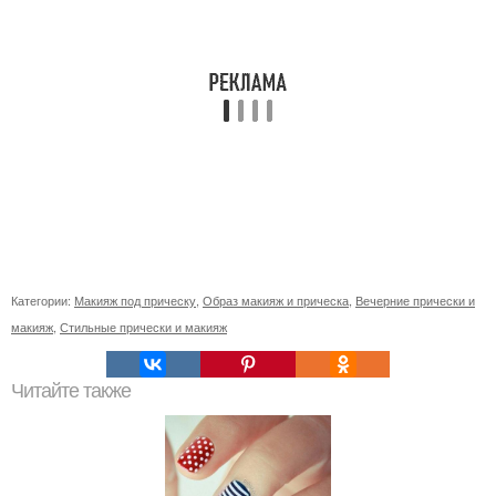
Категории:
Макияж под прическу
,
Образ макияж и прическа
,
Вечерние прически и
макияж
,
Стильные прически и макияж
Читайте также