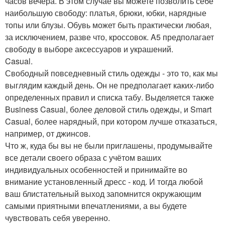
часов вечера. В этом случае вы можете позволить себе
наибольшую свободу: платья, брюки, юбки, нарядные
топы или блузы. Обувь может быть практически любая,
за исключением, разве что, кроссовок. A5 предполагает
свободу в выборе аксессуаров и украшений.
Casual.
Свободный повседневный стиль одежды - это то, как мы
выглядим каждый день. Он не предполагает каких-либо
определенных правил и списка табу. Выделяется также
Business Casual, более деловой стиль одежды, и Smart
Casual, более нарядный, при котором лучше отказаться,
например, от джинсов.
Что ж, куда бы вы не были приглашены, продумывайте
все детали своего образа с учётом ваших
индивидуальных особенностей и принимайте во
внимание установленный дресс - код. И тогда любой
ваш блистательный выход запомнится окружающим
самыми приятными впечатлениями, а вы будете
чувствовать себя уверенно.