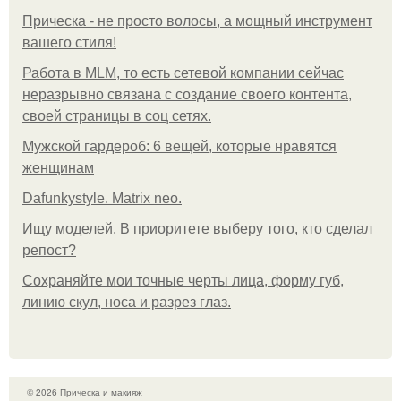
Прическа - не просто волосы, а мощный инструмент
вашего стиля!
Работа в MLM, то есть сетевой компании сейчас
неразрывно связана с создание своего контента,
своей страницы в соц сетях.
Мужской гардероб: 6 вещей, которые нравятся
женщинам
Dafunkystyle. Matrix neo.
Ищу моделей. В приоритете выберу того, кто сделал
репост?
Сохраняйте мои точные черты лица, форму губ,
линию скул, носа и разрез глаз.
© 2026 Прическа и макияж