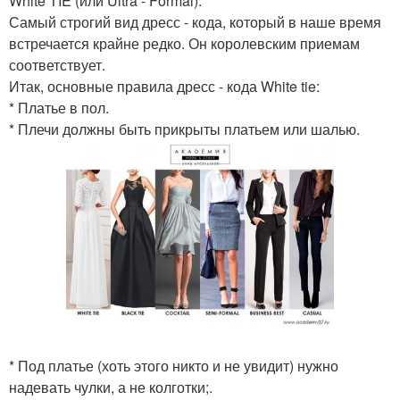
White TIE (или Ultra - Formal).
Самый строгий вид дресс - кода, который в наше время
встречается крайне редко. Он королевским приемам
соответствует.
Итак, основные правила дресс - кода White tie:
* Платье в пол.
* Плечи должны быть прикрыты платьем или шалью.
* Под платье (хоть этого никто и не увидит) нужно
надевать чулки, а не колготки;.