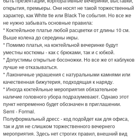
быть презентации, корпоративные вечеринки, выставки,
открытия, премьеры. Они носят не такой торжественный
характер, как White tie или Black Tie события. Но все же
не нужно забывать основные правила:
* Коктейльное платье любой расцветки от длины 10 см.
Выше колена до середины икры.
* Помимо платья, на коктейльной вечеринке будут
уместны костюмы - как с брюками, так и с юбкой.
* Допустимы открытые босоножки. Но все же от каблуков
лучше не отказываться.
* Лаконичные украшения с натуральными камнями или
качественная бижутерия, подходящая к наряду.
* Иногда коктейльные мероприятия обязательное
наличие головного убора подразумевают. Однако этот
пункт непременно будет обозначен в приглашении.
Semi - Formal.
Полуформальный дресс - код подойдет как для офиса,
так и для не слишком торжественного вечернего
мероприятия. Здесь нет строгих правил, внешний вид