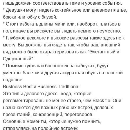
лишь должен соответствовать теме и уровню события.
* Девушки могут надеть коктейльное или дневное платье,
брюки или юбку с блузой.
* Стоит избегать длины мини или, наоборот, платьев в
пол, иначе вы рискуете выглядеть немного неуместно.
* Глубокое декольте и высокие разрезы также здесь не к
месту. Вы должны выглядеть так, чтобы ваш внешний
вид можно было охарактеризовать как "Элегантный и
Сдержанный".
* Помимо туфель и босоножек на каблуках, будут
уместны балетки и другая аккуратная обувь на плоской
подошве.
Business Best и Business Traditional.
Это типы делового дресс - кода, которые
регламентированы не менее строго, чем Black tie. Они
назначаются для важных рабочих встреч, деловых
презентаций, конференций, переговоров.
Основные моменты, которые нужно помнить,
отправляясь на подобную встречу: