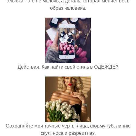
Улыбка - это не мелочь, а деталь, которая меняет весь
образ человека.
Действия. Как найти свой стиль в ОДЕЖДЕ?
Сохраняйте мои точные черты лица, форму губ, линию
скул, носа и разрез глаз.