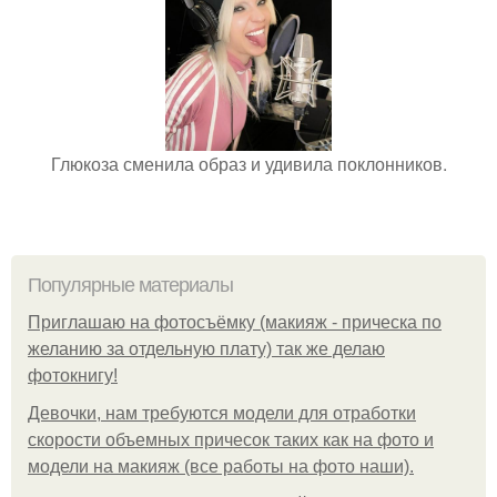
Глюкоза сменила образ и удивила поклонников.
Популярные материалы
Приглашаю на фотосъёмку (макияж - прическа по
желанию за отдельную плату) так же делаю
фотокнигу!
Девочки, нам требуются модели для отработки
скорости объемных причесок таких как на фото и
модели на макияж (все работы на фото наши).