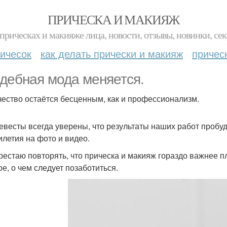
ПРИЧЕСКА И МАКИЯЖ
прическах и макияже лица, новости, отзывы, новинки, сек
ичесок
как делать прически и макияж
причес
дебная мода меняется.
чество остаётся бесценным, как и профессионализм.
евесты всегда уверены, что результаты наших работ пробуду
илетия на фото и видео.
рестаю повторять, что прическа и макияж гораздо важнее п
ое, о чем следует позаботиться.