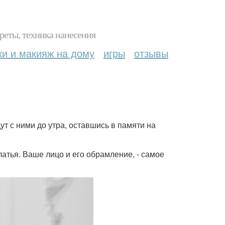
реты, техника нанесения
ки и макияж на дому
игры
отзывы
т с ними до утра, оставшись в памяти на
латья. Ваше лицо и его обрамление, - самое