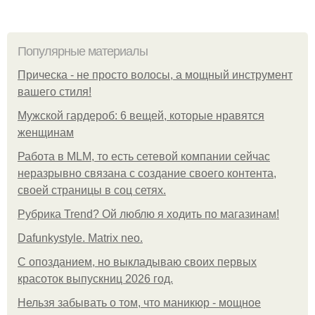
Популярные материалы
Прическа - не просто волосы, а мощный инструмент
вашего стиля!
Мужской гардероб: 6 вещей, которые нравятся
женщинам
Работа в MLM, то есть сетевой компании сейчас
неразрывно связана с создание своего контента,
своей страницы в соц сетях.
Рубрика Trend? Ой люблю я ходить по магазинам!
Dafunkystyle. Matrix neo.
С опозданием, но выкладываю своих первых
красоток выпускниц 2026 год.
Нельзя забывать о том, что маникюр - мощное