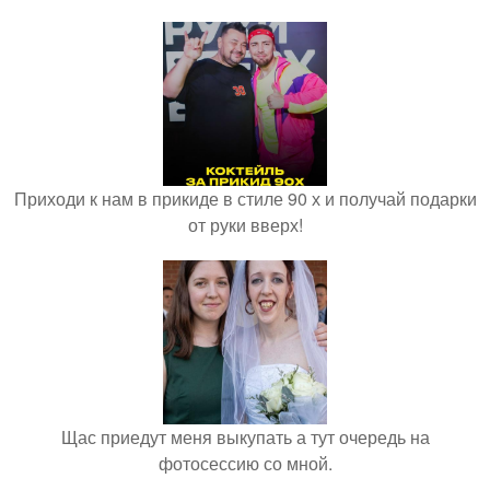
Приходи к нам в прикиде в стиле 90 х и получай подарки
от руки вверх!
Щас приедут меня выкупать а тут очередь на
фотосессию со мной.