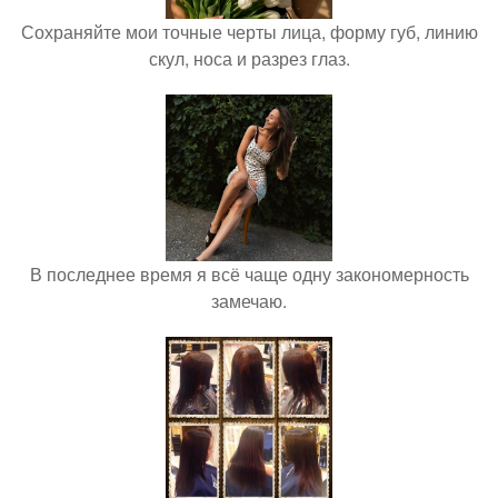
Сохраняйте мои точные черты лица, форму губ, линию
скул, носа и разрез глаз.
В последнее время я всё чаще одну закономерность
замечаю.