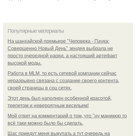
Популярные материалы
На шанхайской премьере "Человека - Паука:
Совершенно Новый День" зендея выбрала не
просто очередной наряд, а настоящий артефакт
высокой моды.
Работа в MLM, то есть сетевой компании сейчас
неразрывно связана с создание своего контента,
своей страницы в соц сетях.
Этот день был наполнен особенной красотой,
трепетом и невероятным весельем!
Мой ответ на комментарий о том, что "ну маникюр то
всё таки можно было бы сделать.
Щас приедут меня выкупать а тут очередь на