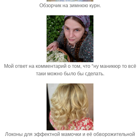
Обзорчик на зимнюю курн.
Мой ответ на комментарий о том, что "ну маникюр то всё
таки можно было бы сделать.
Локоны для эффектной мамочки и её обворожительной