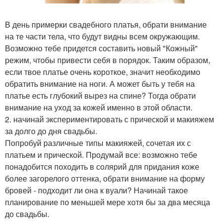
В день примерки свадебного платья, обрати внимание
на те части тела, что будут видны всем окружающим.
Возможно тебе придется составить новый "Кожный"
режим, чтобы привести себя в порядок. Таким образом,
если твое платье очень короткое, значит необходимо
обратить внимание на ноги. А может быть у тебя на
платье есть глубокий вырез на спине? Тогда обрати
внимание на уход за кожей именно в этой области.
2. начинай экспериментировать с прической и макияжем
за долго до дня свадьбы.
Попробуй различные типы макияжей, сочетая их с
платьем и прической. Продумай все: возможно тебе
понадобится походить в солярий для придания коже
более загорелого оттенка, обрати внимание на форму
бровей - подходит ли она к вуали? Начинай такое
планирование по меньшей мере хотя бы за два месяца
до свадьбы.