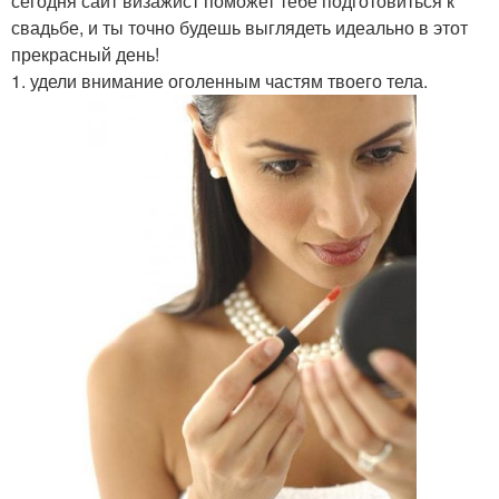
сегодня сайт визажист поможет тебе подготовиться к
свадьбе, и ты точно будешь выглядеть идеально в этот
прекрасный день!
1. удели внимание оголенным частям твоего тела.