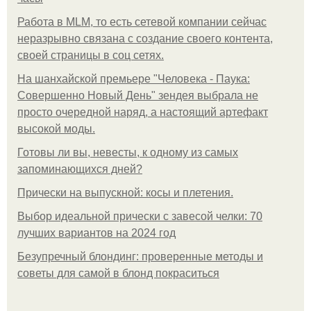
Работа в MLM, то есть сетевой компании сейчас
неразрывно связана с создание своего контента,
своей страницы в соц сетях.
На шанхайской премьере "Человека - Паука:
Совершенно Новый День" зендея выбрала не
просто очередной наряд, а настоящий артефакт
высокой моды.
Готовы ли вы, невесты, к одному из самых
запоминающихся дней?
Прически на выпускной: косы и плетения.
Выбор идеальной прически с завесой челки: 70
лучших вариантов на 2024 год
Безупречный блондинг: проверенные методы и
советы для самой в блонд покраситься