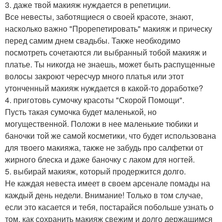
3. даже твой макияж нуждается в репетиции.
Все невесты, заботящиеся о своей красоте, знают,
насколько важно "Прорепетировать" макияж и прическу
перед самим днем свадьбы. Также необходимо
посмотреть сочетаются ли выбранный тобой макияж и
платье. Ты никогда не знаешь, может быть распущенные
волосы закроют чересчур много платья или этот
утонченный макияж нуждается в какой-то доработке?
4. приготовь сумочку красоты "Скорой Помощи".
Пусть такая сумочка будет маленькой, но
могущественной. Положи в нее маленькие тюбики и
баночки той же самой косметики, что будет использована
для твоего макияжа, также не забудь про салфетки от
жирного блеска и даже баночку с лаком для ногтей.
5. выбирай макияж, который продержится долго.
Не каждая невеста имеет в своем арсенале помады на
каждый день недели. Внимание! Только в том случае,
если это касается и тебя, постарайся побольше узнать о
том, как сохранить макияж свежим и долго держащимся