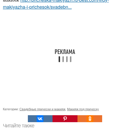
makiyazha-i-prichesok/svadebn...
Категории:
Свадебные прически и макияж
,
Макияж под прическу
Читайте также