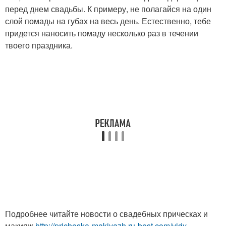
перед днем свадьбы. К примеру, не полагайся на один
слой помады на губах на весь день. Естественно, тебе
придется наносить помаду несколько раз в течении
твоего праздника.
Подробнее читайте новости о свадебных прическах и
макияж
http://pricheska-makiyazh.ru-best.com/vidy-