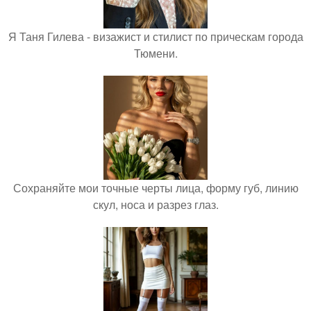
Я Таня Гилева - визажист и стилист по прическам города
Тюмени.
Сохраняйте мои точные черты лица, форму губ, линию
скул, носа и разрез глаз.