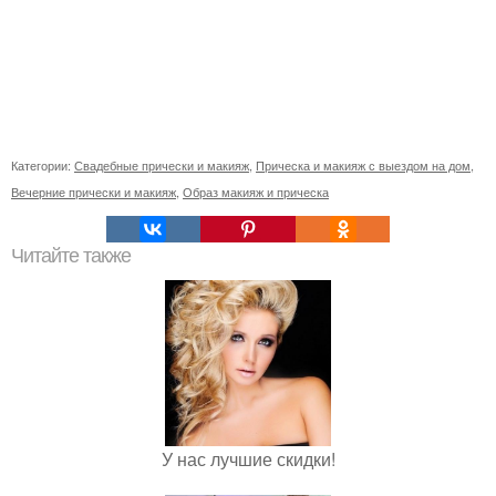
Категории:
Свадебные прически и макияж
,
Прическа и макияж с выездом на дом
,
Вечерние прически и макияж
,
Образ макияж и прическа
Читайте также
У нас лучшие скидки!