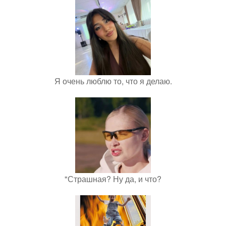
Я очень люблю то, что я делаю.
"Страшная? Ну да, и что?