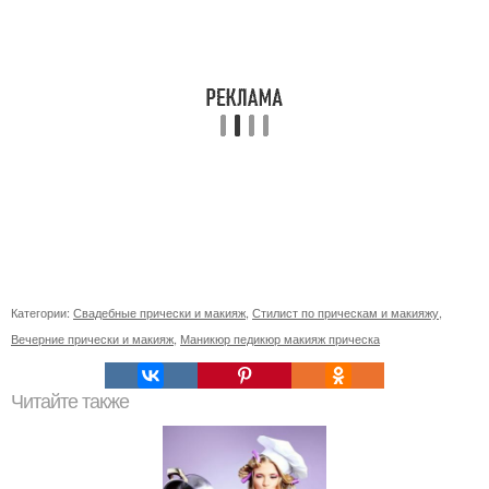
Категории:
Свадебные прически и макияж
,
Стилист по прическам и макияжу
,
Вечерние прически и макияж
,
Маникюр педикюр макияж прическа
Читайте также