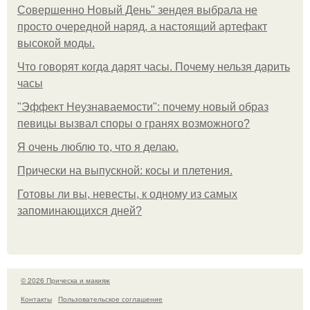
Совершенно Новый День" зендея выбрала не
просто очередной наряд, а настоящий артефакт
высокой моды.
Что говорят когда дарят часы. Почему нельзя дарить
часы
"Эффект Неузнаваемости": почему новый образ
певицы вызвал споры о гранях возможного?
Я очень люблю то, что я делаю.
Прически на выпускной: косы и плетения.
Готовы ли вы, невесты, к одному из самых
запоминающихся дней?
© 2026 Прическа и макияж
Контакты
Пользовательское соглашение