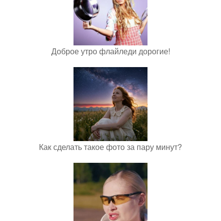
Доброе утро флайледи дорогие!
Как сделать такое фото за пару минут?