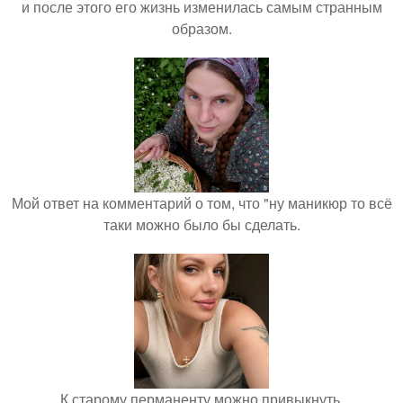
и после этого его жизнь изменилась самым странным
образом.
Мой ответ на комментарий о том, что "ну маникюр то всё
таки можно было бы сделать.
К старому перманенту можно привыкнуть.