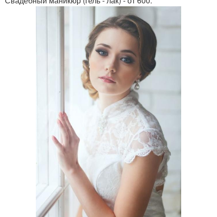
Свадебный маникюр (гель - лак) - от 600.