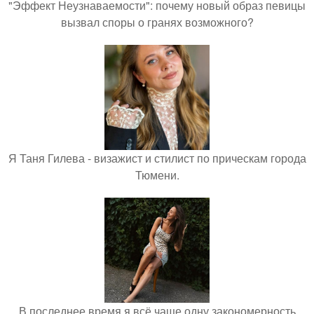
"Эффект Неузнаваемости": почему новый образ певицы
вызвал споры о гранях возможного?
Я Таня Гилева - визажист и стилист по прическам города
Тюмени.
В последнее время я всё чаще одну закономерность