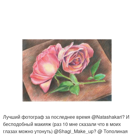
Лучший фотограф за последнее время @Natashakari? И
бесподобный макияж (раз 10 мне сказали что в моих
глазах можно утонуть) @Shagi_Make_up? @ Тополиная