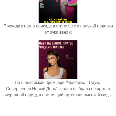
Приходи к нам в прикиде в стиле 90 х и получай подарки
от руки вверх!
На шанхайской премьере "Человека - Паука:
Совершенно Новый День" зендея выбрала не просто
очередной наряд, а настоящий артефакт высокой моды.