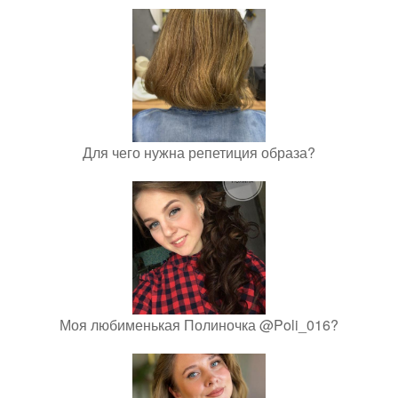
Для чего нужна репетиция образа?
Моя любименькая Полиночка @Poli_016?