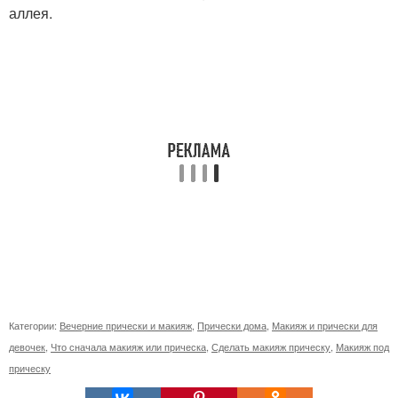
аллея.
Категории:
Вечерние прически и макияж
,
Прически дома
,
Макияж и прически для
девочек
,
Что сначала макияж или прическа
,
Сделать макияж прическу
,
Макияж под
прическу