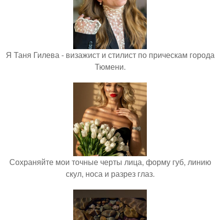
Я Таня Гилева - визажист и стилист по прическам города
Тюмени.
Сохраняйте мои точные черты лица, форму губ, линию
скул, носа и разрез глаз.