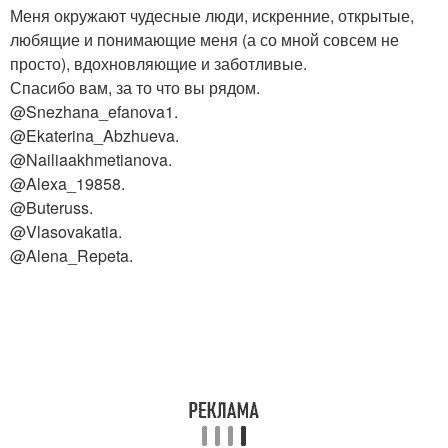
Меня окружают чудесные люди, искренние, открытые,
любящие и понимающие меня (а со мной совсем не
просто), вдохновляющие и заботливые.
Спасибо вам, за то что вы рядом.
@Snezhana_efanova1.
@Ekaterina_Abzhueva.
@Nailiaakhmetianova.
@Alexa_19858.
@Buteruss.
@Vlasovakatia.
@Alena_Repeta.