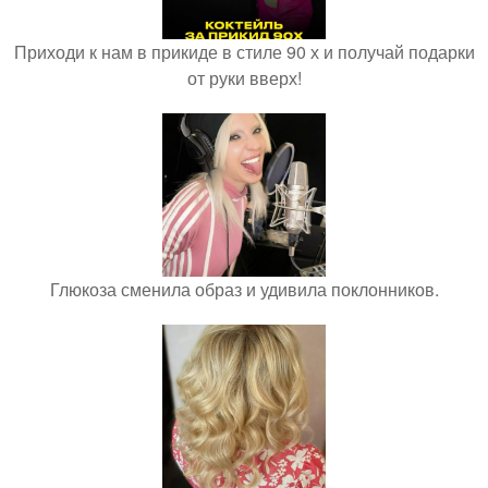
Приходи к нам в прикиде в стиле 90 х и получай подарки
от руки вверх!
Глюкоза сменила образ и удивила поклонников.