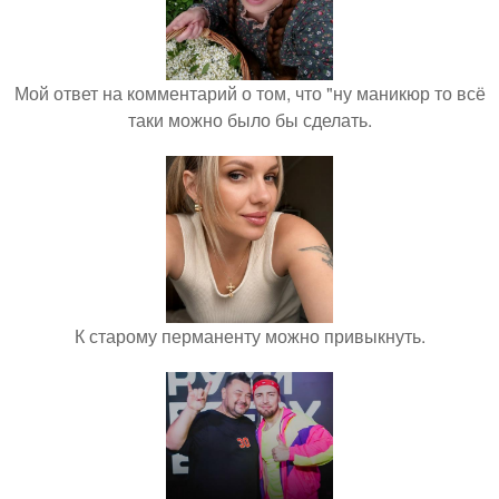
Мой ответ на комментарий о том, что "ну маникюр то всё
таки можно было бы сделать.
К старому перманенту можно привыкнуть.