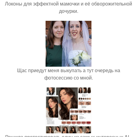
Локоны для эффектной мамочки и её обворожительной
дочурки.
Щас приедут меня выкупать а тут очередь на
фотосессию со мной.
Решила протестировать один из самых интересных AI -