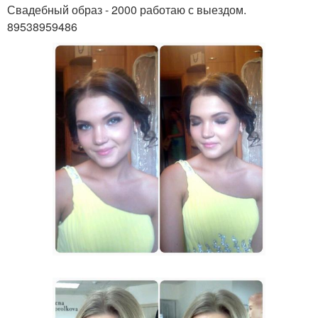
Свадебный образ - 2000 работаю с выездом.
89538959486