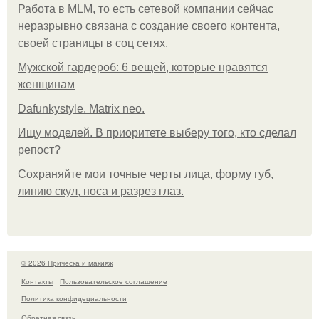
Работа в MLM, то есть сетевой компании сейчас
неразрывно связана с создание своего контента,
своей страницы в соц сетях.
Мужской гардероб: 6 вещей, которые нравятся
женщинам
Dafunkystyle. Matrix neo.
Ищу моделей. В приоритете выберу того, кто сделал
репост?
Сохраняйте мои точные черты лица, форму губ,
линию скул, носа и разрез глаз.
© 2026 Прическа и макияж
Контакты
Пользовательское соглашение
Политика конфидециальности
Обратная связь