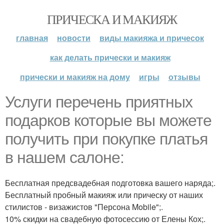
ПРИЧЕСКА И МАКИЯЖ
главная
новости
виды макияжа и причесок
как делать прически и макияж
прически и макияж на дому
игры
отзывы
Услуги перечень приятных
подарков которые вы можете
получить при покупке платья
в нашем салоне:
Бесплатная предсвадебная подготовка вашего наряда;.
Бесплатный пробный макияж или прическу от наших
стилистов - визажистов "Персона Mobile";.
10% скидки на свадебную фотосессию от Елены Кох;.