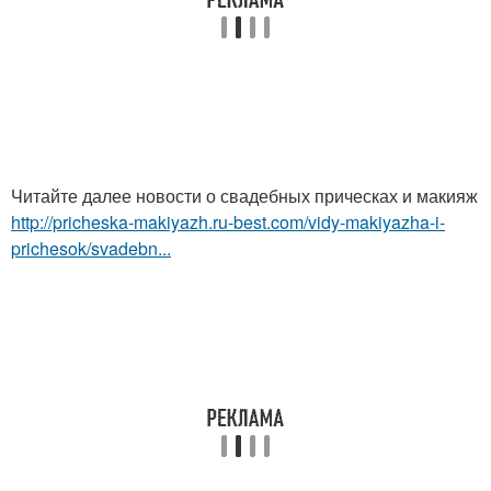
Читайте далее новости о свадебных прическах и макияж
http://pricheska-makiyazh.ru-best.com/vidy-makiyazha-i-
prichesok/svadebn...