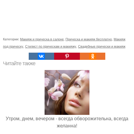
Категории:
Макияж и прическа в салоне
,
Прическа и макияж бесплатно
,
Макияж
под прическу
,
Стилист по прическам и макияжу
,
Свадебные прически и макияж
Читайте также
Утром, днем, вечером - всегда обворожительна, всегда
желанна!