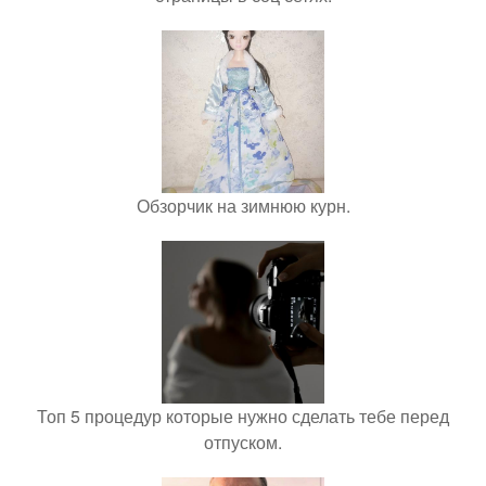
Обзорчик на зимнюю курн.
Топ 5 процедур которые нужно сделать тебе перед
отпуском.