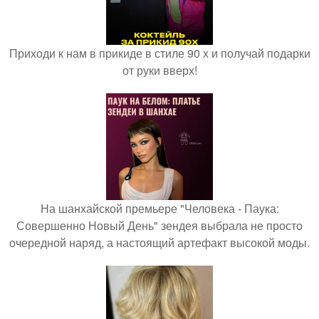
Приходи к нам в прикиде в стиле 90 х и получай подарки
от руки вверх!
На шанхайской премьере "Человека - Паука:
Совершенно Новый День" зендея выбрала не просто
очередной наряд, а настоящий артефакт высокой моды.