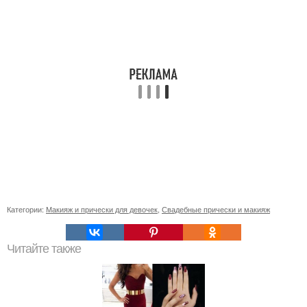
Категории:
Макияж и прически для девочек
,
Свадебные прически и макияж
Читайте также