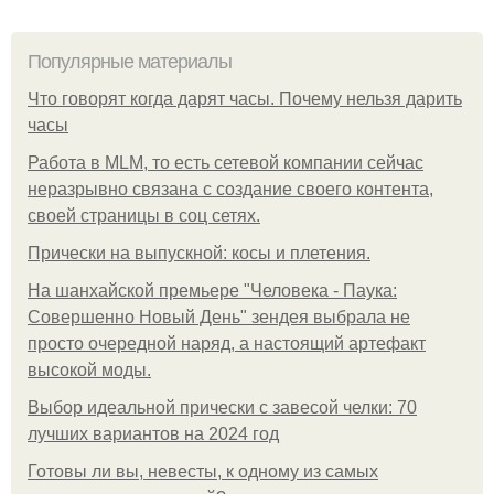
Популярные материалы
Что говорят когда дарят часы. Почему нельзя дарить
часы
Работа в MLM, то есть сетевой компании сейчас
неразрывно связана с создание своего контента,
своей страницы в соц сетях.
Прически на выпускной: косы и плетения.
На шанхайской премьере "Человека - Паука:
Совершенно Новый День" зендея выбрала не
просто очередной наряд, а настоящий артефакт
высокой моды.
Выбор идеальной прически с завесой челки: 70
лучших вариантов на 2024 год
Готовы ли вы, невесты, к одному из самых