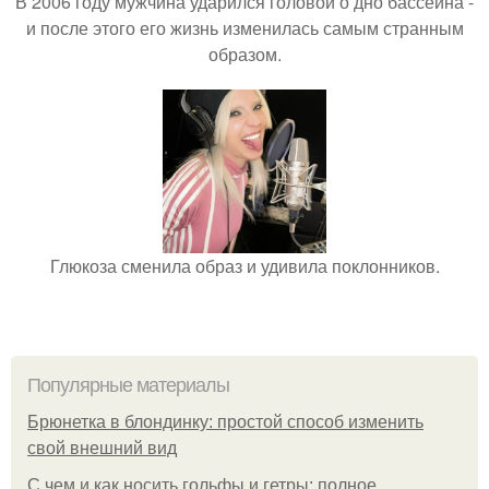
В 2006 году мужчина ударился головой о дно бассейна -
и после этого его жизнь изменилась самым странным
образом.
Глюкоза сменила образ и удивила поклонников.
Популярные материалы
Брюнетка в блондинку: простой способ изменить
свой внешний вид
С чем и как носить гольфы и гетры: полное