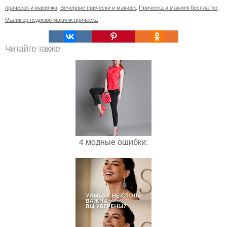
причесок и макияжа
,
Вечерние прически и макияж
,
Прическа и макияж бесплатно
,
Маникюр педикюр макияж прическа
Читайте также
4 модные ошибки: